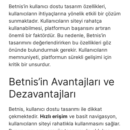
Betnis’in kullanıcı dostu tasarım özellikleri,
kullanıcıların ihtiyaçlarına yönelik etkili bir çözüm
sunmaktadır. Kullanıcıların siteyi rahatça
kullanabilmesi, platformun başarısını artıran
önemli bir faktördür. Bu nedenle, Betnis’in
tasarımını değerlendirirken bu özellikleri göz
önünde bulundurmak gerekir. Kullanıcıların
memnuniyeti, platformun sürekli gelişimi için
kritik bir unsurdur.
Betnis’in Avantajları ve
Dezavantajları
Betnis, kullanıcı dostu tasarımı ile dikkat
çekmektedir.
Hızlı erişim
ve basit navigasyon,
kullanıcıların siteyi rahatlıkla kullanmasını sağlar.