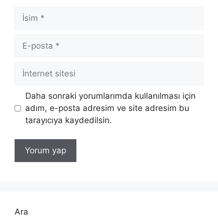
İsim
E-
posta
İnternet
sitesi
Daha sonraki yorumlarımda kullanılması için
adım, e-posta adresim ve site adresim bu
tarayıcıya kaydedilsin.
Ara