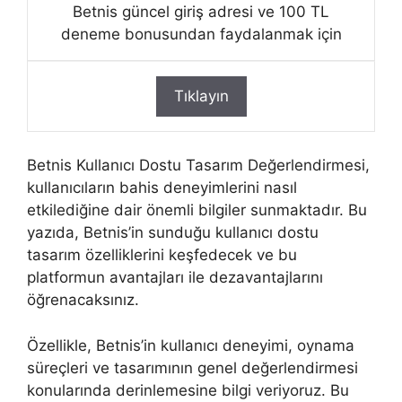
Betnis güncel giriş adresi ve 100 TL
deneme bonusundan faydalanmak için
Tıklayın
Betnis Kullanıcı Dostu Tasarım Değerlendirmesi,
kullanıcıların bahis deneyimlerini nasıl
etkilediğine dair önemli bilgiler sunmaktadır. Bu
yazıda, Betnis’in sunduğu kullanıcı dostu
tasarım özelliklerini keşfedecek ve bu
platformun avantajları ile dezavantajlarını
öğrenacaksınız.
Özellikle, Betnis’in kullanıcı deneyimi, oynama
süreçleri ve tasarımının genel değerlendirmesi
konularında derinlemesine bilgi veriyoruz. Bu