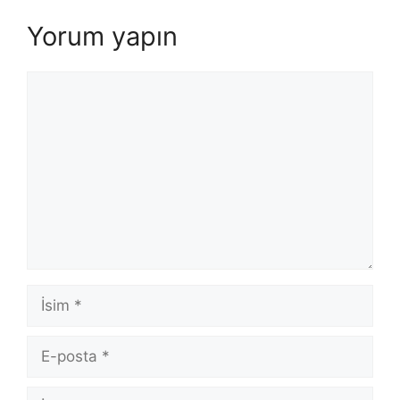
Yorum yapın
Yorum
İsim
E-
posta
İnternet