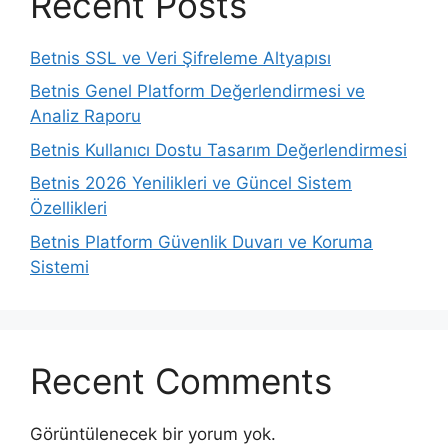
Recent Posts
Betnis SSL ve Veri Şifreleme Altyapısı
Betnis Genel Platform Değerlendirmesi ve
Analiz Raporu
Betnis Kullanıcı Dostu Tasarım Değerlendirmesi
Betnis 2026 Yenilikleri ve Güncel Sistem
Özellikleri
Betnis Platform Güvenlik Duvarı ve Koruma
Sistemi
Recent Comments
Görüntülenecek bir yorum yok.