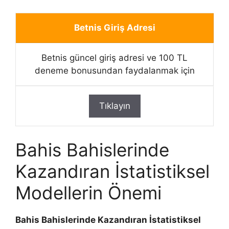
Betnis Giriş Adresi
Betnis güncel giriş adresi ve 100 TL
deneme bonusundan faydalanmak için
Tıklayın
Bahis Bahislerinde
Kazandıran İstatistiksel
Modellerin Önemi
Bahis Bahislerinde Kazandıran İstatistiksel