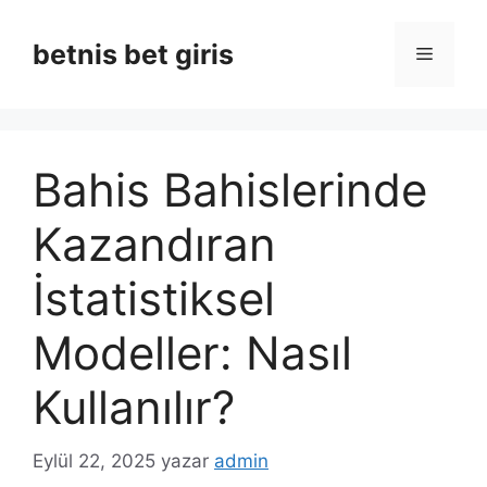
İçeriğe
atla
betnis bet giris
Menü
Bahis Bahislerinde
Kazandıran
İstatistiksel
Modeller: Nasıl
Kullanılır?
Eylül 22, 2025
yazar
admin