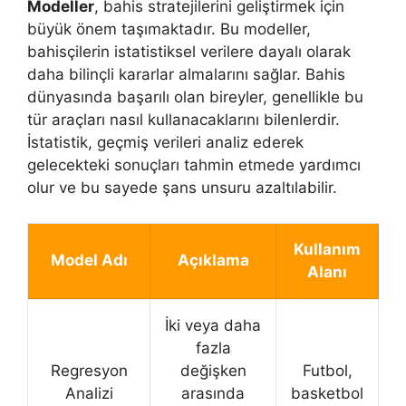
Modeller
, bahis stratejilerini geliştirmek için
büyük önem taşımaktadır. Bu modeller,
bahisçilerin istatistiksel verilere dayalı olarak
daha bilinçli kararlar almalarını sağlar. Bahis
dünyasında başarılı olan bireyler, genellikle bu
tür araçları nasıl kullanacaklarını bilenlerdir.
İstatistik, geçmiş verileri analiz ederek
gelecekteki sonuçları tahmin etmede yardımcı
olur ve bu sayede şans unsuru azaltılabilir.
Kullanım
Model Adı
Açıklama
Alanı
İki veya daha
fazla
Regresyon
değişken
Futbol,
Analizi
arasında
basketbol