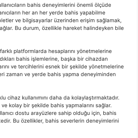
ullanıcıların bahis deneyimlerini önemli ölçüde
llanıcıların her an her yerde bahis yapabilme
abletler ve bilgisayarlar üzerinden erişim sağlamak,
sağlar. Bu durum, özellikle hareket halindeyken bile
n farklı platformlarda hesaplarını yönetmelerine
adıkları bahis işlemlerine, başka bir cihazdan
arını ve tercihlerini esnek bir şekilde yönetmelerine
dikleri zaman ve yerde bahis yapma deneyiminden
lu cihaz kullanımını daha da kolaylaştırmaktadır.
ı ve kolay bir şekilde bahis yapmalarını sağlar.
llanıcı dostu arayüzlere sahip olduğu için, bahis
dir. Bu özellikler, bahis severlerin deneyimlerini