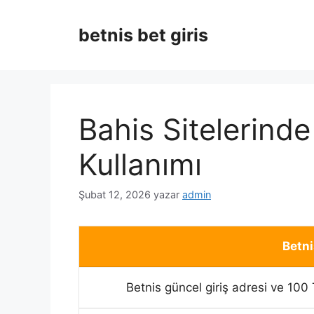
İçeriğe
atla
betnis bet giris
Bahis Sitelerind
Kullanımı
Şubat 12, 2026
yazar
admin
Betni
Betnis güncel giriş adresi ve 1