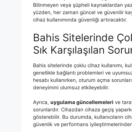
Bilinmeyen veya şüpheli kaynaklardan yaz
yüzden, her zaman güncel ve güvenilir ka
cihaz kullanımında güvenliği artıracaktır.
Bahis Sitelerinde Ço
Sık Karşılaşılan Sor
Bahis sitelerinde çoklu cihaz kullanımı, kull
genellikle bağlantı problemleri ve uyumsuzlu
hesabı kullanırken, oturum açma sorunları y
deneyimini olumsuz etkileyebilir.
Ayrıca,
uygulama güncellemeleri
ve taray
sorunlardır. Cihazdan cihaza geçiş yaparke
gösterebilir. Bu durumda, kullanıcıların ci
güvenlik ve performans iyileştirmelerinden