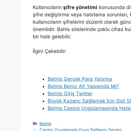
Kullanıcıların
şifre yönetimi
konusunda dikk
şifre değiştirme veya hatırlama sorunları, 
kullanıcıların şifrelerini düzenli olarak gü
önemlidir. Bahis sitelerinde çoklu cihaz k
bir hale gelebilir.
İlgini Çekebilir:
Betnis Gerçek Para Yatırma
Betnis Betco Alt Yapısında Mı?
Betnis Giriş Twitter
Büyük Kazanç Sağlamak İçin Slot Str
Betnis Casino Uygulamasında Hat
Kategoriler
Betnis
Casino Oyunlarında Oyun Sağlayıcı Seçimi