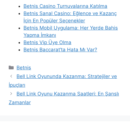
Betnis Casino Turnuvalarına Katılma
Betnis Sanal Casino: Eğlence ve Kazanç
İçin En Popüler Seçenekler
Betnis Mobil Uygulama: Her Yerde Bahis
Yapma İmkanı
Betnis Vip Üye Olma
Betnis Baccarat’ta Hata Mı Var?
Kategoriler
Betnis
Bell Link Oyununda Kazanma: Stratejiler ve
İpuçları
Bell Link Oyunu Kazanma Saatleri: En Şanslı
Zamanlar