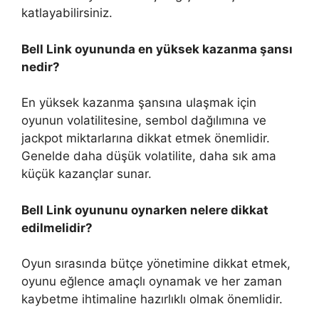
katlayabilirsiniz.
Bell Link oyununda en yüksek kazanma şansı
nedir?
En yüksek kazanma şansına ulaşmak için
oyunun volatilitesine, sembol dağılımına ve
jackpot miktarlarına dikkat etmek önemlidir.
Genelde daha düşük volatilite, daha sık ama
küçük kazançlar sunar.
Bell Link oyununu oynarken nelere dikkat
edilmelidir?
Oyun sırasında bütçe yönetimine dikkat etmek,
oyunu eğlence amaçlı oynamak ve her zaman
kaybetme ihtimaline hazırlıklı olmak önemlidir.