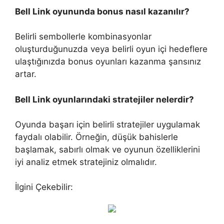
Bell Link oyununda bonus nasıl kazanılır?
Belirli sembollerle kombinasyonlar
oluşturduğunuzda veya belirli oyun içi hedeflere
ulaştığınızda bonus oyunları kazanma şansınız
artar.
Bell Link oyunlarındaki stratejiler nelerdir?
Oyunda başarı için belirli stratejiler uygulamak
faydalı olabilir. Örneğin, düşük bahislerle
başlamak, sabırlı olmak ve oyunun özelliklerini
iyi analiz etmek stratejiniz olmalıdır.
İlgini Çekebilir: