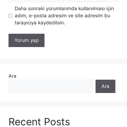
Daha sonraki yorumlarımda kullanılması için
adım, e-posta adresim ve site adresim bu
tarayıcıya kaydedilsin.
Ara
Ara
Recent Posts