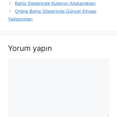
Bahis Sitelerinde Kullanıcı Alışkanlıkları
Online Bahis Sitelerinde Güncel Altyapı
Yaklaşımları
Yorum yapın
Yorum