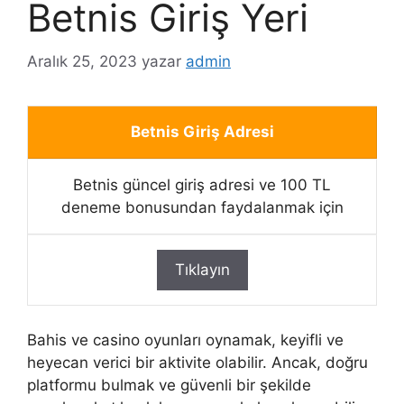
Betnis Giriş Yeri
Aralık 25, 2023
yazar
admin
Betnis Giriş Adresi
Betnis güncel giriş adresi ve 100 TL
deneme bonusundan faydalanmak için
Tıklayın
Bahis ve casino oyunları oynamak, keyifli ve
heyecan verici bir aktivite olabilir. Ancak, doğru
platformu bulmak ve güvenli bir şekilde