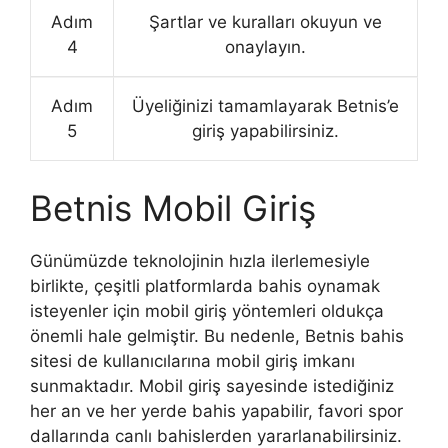
Adım
Şartlar ve kuralları okuyun ve
4
onaylayın.
Adım
Üyeliğinizi tamamlayarak Betnis’e
5
giriş yapabilirsiniz.
Betnis Mobil Giriş
Günümüzde teknolojinin hızla ilerlemesiyle
birlikte, çeşitli platformlarda bahis oynamak
isteyenler için mobil giriş yöntemleri oldukça
önemli hale gelmiştir. Bu nedenle, Betnis bahis
sitesi de kullanıcılarına mobil giriş imkanı
sunmaktadır. Mobil giriş sayesinde istediğiniz
her an ve her yerde bahis yapabilir, favori spor
dallarında canlı bahislerden yararlanabilirsiniz.