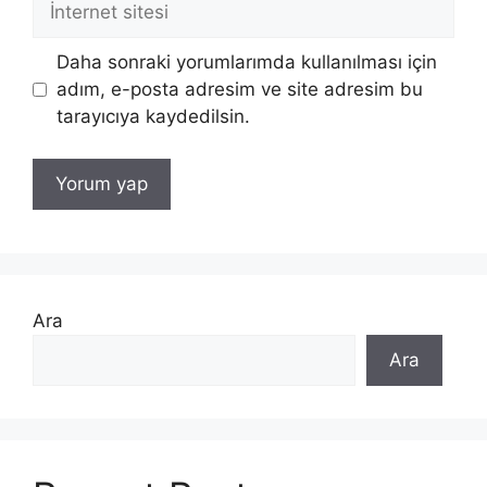
sitesi
Daha sonraki yorumlarımda kullanılması için
adım, e-posta adresim ve site adresim bu
tarayıcıya kaydedilsin.
Ara
Ara