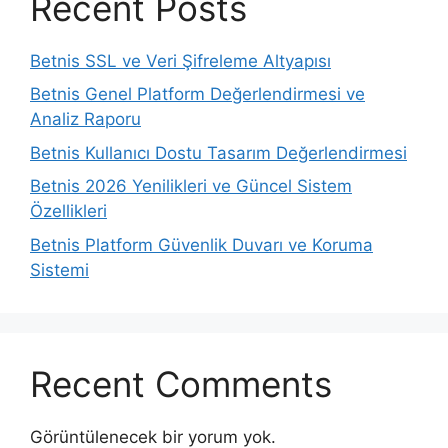
Recent Posts
Betnis SSL ve Veri Şifreleme Altyapısı
Betnis Genel Platform Değerlendirmesi ve
Analiz Raporu
Betnis Kullanıcı Dostu Tasarım Değerlendirmesi
Betnis 2026 Yenilikleri ve Güncel Sistem
Özellikleri
Betnis Platform Güvenlik Duvarı ve Koruma
Sistemi
Recent Comments
Görüntülenecek bir yorum yok.