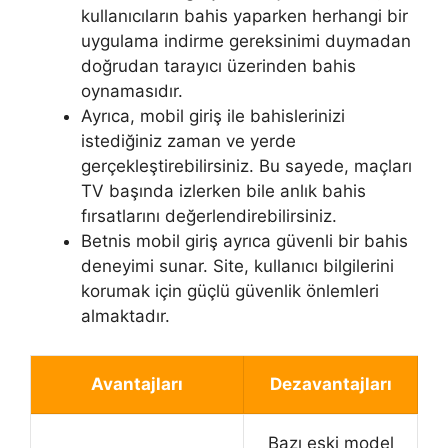
kullanıcıların bahis yaparken herhangi bir
uygulama indirme gereksinimi duymadan
doğrudan tarayıcı üzerinden bahis
oynamasıdır.
Ayrıca, mobil giriş ile bahislerinizi
istediğiniz zaman ve yerde
gerçekleştirebilirsiniz. Bu sayede, maçları
TV başında izlerken bile anlık bahis
fırsatlarını değerlendirebilirsiniz.
Betnis mobil giriş ayrıca güvenli bir bahis
deneyimi sunar. Site, kullanıcı bilgilerini
korumak için güçlü güvenlik önlemleri
almaktadır.
Avantajları
Dezavantajları
Bazı eski model