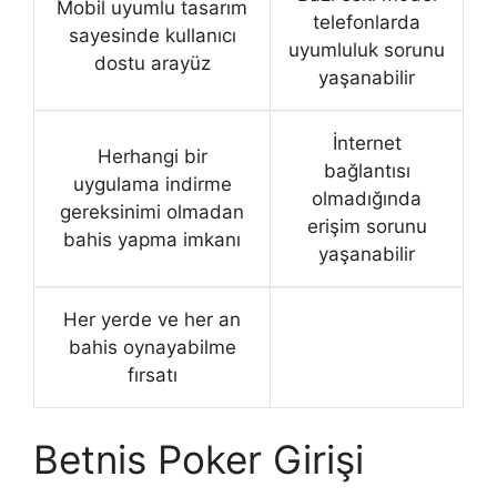
Mobil uyumlu tasarım
telefonlarda
sayesinde kullanıcı
uyumluluk sorunu
dostu arayüz
yaşanabilir
İnternet
Herhangi bir
bağlantısı
uygulama indirme
olmadığında
gereksinimi olmadan
erişim sorunu
bahis yapma imkanı
yaşanabilir
Her yerde ve her an
bahis oynayabilme
fırsatı
Betnis Poker Girişi