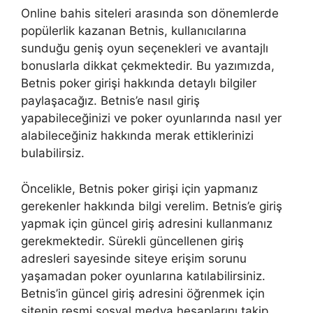
Online bahis siteleri arasında son dönemlerde
popülerlik kazanan Betnis, kullanıcılarına
sunduğu geniş oyun seçenekleri ve avantajlı
bonuslarla dikkat çekmektedir. Bu yazımızda,
Betnis poker girişi hakkında detaylı bilgiler
paylaşacağız. Betnis’e nasıl giriş
yapabileceğinizi ve poker oyunlarında nasıl yer
alabileceğiniz hakkında merak ettiklerinizi
bulabilirsiz.
Öncelikle, Betnis poker girişi için yapmanız
gerekenler hakkında bilgi verelim. Betnis’e giriş
yapmak için güncel giriş adresini kullanmanız
gerekmektedir. Sürekli güncellenen giriş
adresleri sayesinde siteye erişim sorunu
yaşamadan poker oyunlarına katılabilirsiniz.
Betnis’in güncel giriş adresini öğrenmek için
sitenin resmi sosyal medya hesaplarını takip