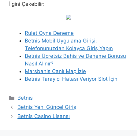
İlgini Çekebilir:
Rulet Oyna Deneme
Betnis Mobil Uygulama Girişi:
Telefonunuzdan Kolayca Giriş Yapın
Betnis Ücretsiz Bahis ve Deneme Bonusu
Nasıl Alınır?
Marsbahis Canlı Maç İzle
Betnis Tarayıcı Hatası Veriyor Slot İçin
Kategoriler
Betnis
Betnis Yeni Güncel Giriş
Betnis Casino Lisansı