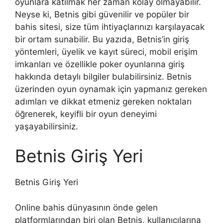
oyunlara katılmak her zaman kolay olmayabilir.
Neyse ki, Betnis gibi güvenilir ve popüler bir
bahis sitesi, size tüm ihtiyaçlarınızı karşılayacak
bir ortam sunabilir. Bu yazıda, Betnis’in giriş
yöntemleri, üyelik ve kayıt süreci, mobil erişim
imkanları ve özellikle poker oyunlarına giriş
hakkında detaylı bilgiler bulabilirsiniz. Betnis
üzerinden oyun oynamak için yapmanız gereken
adımları ve dikkat etmeniz gereken noktaları
öğrenerek, keyifli bir oyun deneyimi
yaşayabilirsiniz.
Betnis Giriş Yeri
Betnis Giriş Yeri
Online bahis dünyasının önde gelen
platformlarından biri olan Betnis, kullanıcılarına