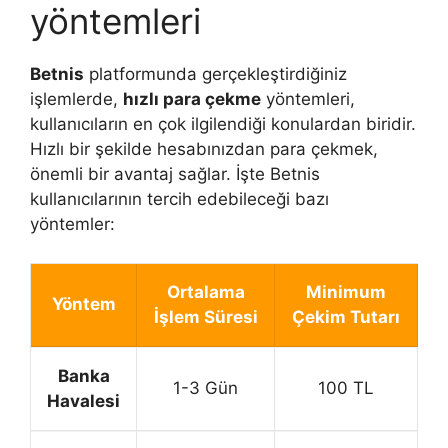
yöntemleri
Betnis
platformunda gerçekleştirdiğiniz
işlemlerde,
hızlı para çekme
yöntemleri,
kullanıcıların en çok ilgilendiği konulardan biridir.
Hızlı bir şekilde hesabınızdan para çekmek,
önemli bir avantaj sağlar. İşte Betnis
kullanıcılarının tercih edebileceği bazı
yöntemler:
Ortalama
Minimum
Yöntem
İşlem Süresi
Çekim Tutarı
Banka
1-3 Gün
100 TL
Havalesi