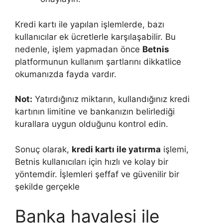
Kredi kartı ile yapılan işlemlerde, bazı
kullanıcılar ek ücretlerle karşılaşabilir. Bu
nedenle, işlem yapmadan önce
Betnis
platformunun kullanım şartlarını dikkatlice
okumanızda fayda vardır.
Not:
Yatırdığınız miktarın, kullandığınız kredi
kartının limitine ve bankanızın belirlediği
kurallara uygun olduğunu kontrol edin.
Sonuç olarak,
kredi kartı ile yatırma
işlemi,
Betnis kullanıcıları için hızlı ve kolay bir
yöntemdir. İşlemleri şeffaf ve güvenilir bir
şekilde gerçekle
Banka havalesi ile