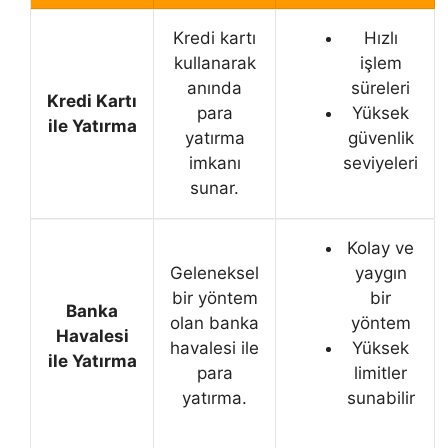
Kredi kartı
Hızlı
kullanarak
işlem
anında
süreleri
Kredi Kartı
para
Yüksek
ile Yatırma
yatırma
güvenlik
imkanı
seviyeleri
sunar.
Kolay ve
Geleneksel
yaygın
bir yöntem
bir
Banka
olan banka
yöntem
Havalesi
havalesi ile
Yüksek
ile Yatırma
para
limitler
yatırma.
sunabilir