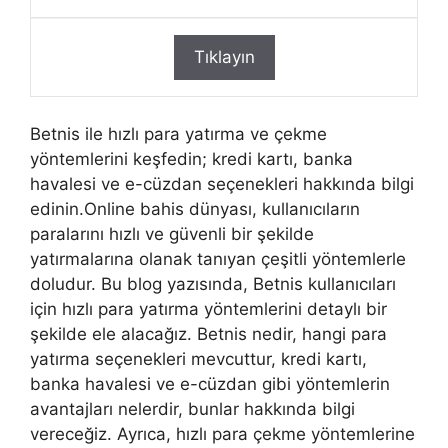
Tıklayın
Betnis ile hızlı para yatırma ve çekme
yöntemlerini keşfedin; kredi kartı, banka
havalesi ve e-cüzdan seçenekleri hakkında bilgi
edinin.Online bahis dünyası, kullanıcıların
paralarını hızlı ve güvenli bir şekilde
yatırmalarına olanak tanıyan çeşitli yöntemlerle
doludur. Bu blog yazısında, Betnis kullanıcıları
için hızlı para yatırma yöntemlerini detaylı bir
şekilde ele alacağız. Betnis nedir, hangi para
yatırma seçenekleri mevcuttur, kredi kartı,
banka havalesi ve e-cüzdan gibi yöntemlerin
avantajları nelerdir, bunlar hakkında bilgi
vereceğiz. Ayrıca, hızlı para çekme yöntemlerine