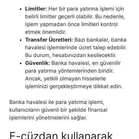
Limitler:
Her bir para yatırma işlemi için
belirli limitler geçerli olabilir. Bu nedenle,
işlem yapmadan önce limitleri kontrol
etmek önemlidir.
Transfer Ücretleri:
Bazı bankalar, banka
havalesi işlemlerinde ücret talep edebilir.
Bu durum, hesabınızdan kesilecektir.
Güvenlik:
Banka havalesi, en güvenilir
para yatırma yöntemlerinden biridir.
Ancak, yetkili olmayan hisselerle
işleminizi gerçekleştirmeye dikkat edin.
Banka havalesi ile para yatırma işlemi,
kullanıcıların güvenli bir şekilde finansal
işlemlerini yönetmelerini sağlar.
E-cüzdan kullanarak