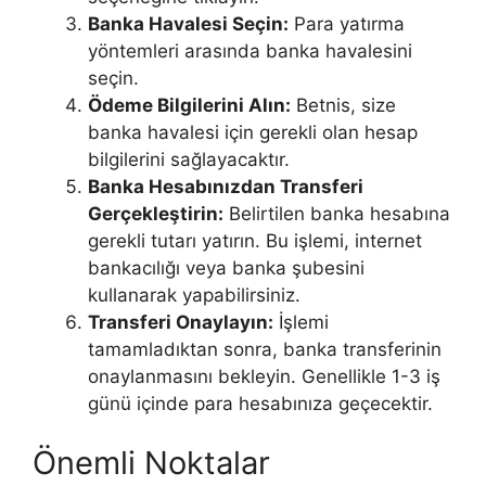
Banka Havalesi Seçin:
Para yatırma
yöntemleri arasında banka havalesini
seçin.
Ödeme Bilgilerini Alın:
Betnis, size
banka havalesi için gerekli olan hesap
bilgilerini sağlayacaktır.
Banka Hesabınızdan Transferi
Gerçekleştirin:
Belirtilen banka hesabına
gerekli tutarı yatırın. Bu işlemi, internet
bankacılığı veya banka şubesini
kullanarak yapabilirsiniz.
Transferi Onaylayın:
İşlemi
tamamladıktan sonra, banka transferinin
onaylanmasını bekleyin. Genellikle 1-3 iş
günü içinde para hesabınıza geçecektir.
Önemli Noktalar