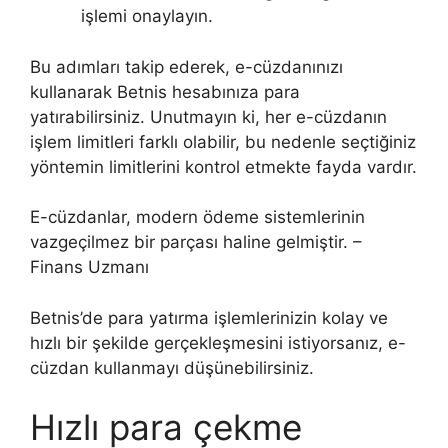
işlemi onaylayın.
Bu adımları takip ederek, e-cüzdanınızı
kullanarak Betnis hesabınıza para
yatırabilirsiniz. Unutmayın ki, her e-cüzdanın
işlem limitleri farklı olabilir, bu nedenle seçtiğiniz
yöntemin limitlerini kontrol etmekte fayda vardır.
E-cüzdanlar, modern ödeme sistemlerinin
vazgeçilmez bir parçası haline gelmiştir. –
Finans Uzmanı
Betnis’de para yatırma işlemlerinizin kolay ve
hızlı bir şekilde gerçekleşmesini istiyorsanız, e-
cüzdan kullanmayı düşünebilirsiniz.
Hızlı para çekme