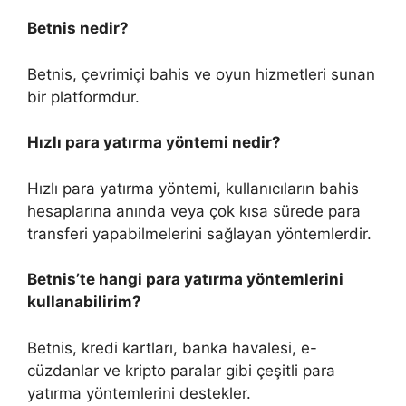
Betnis nedir?
Betnis, çevrimiçi bahis ve oyun hizmetleri sunan
bir platformdur.
Hızlı para yatırma yöntemi nedir?
Hızlı para yatırma yöntemi, kullanıcıların bahis
hesaplarına anında veya çok kısa sürede para
transferi yapabilmelerini sağlayan yöntemlerdir.
Betnis’te hangi para yatırma yöntemlerini
kullanabilirim?
Betnis, kredi kartları, banka havalesi, e-
cüzdanlar ve kripto paralar gibi çeşitli para
yatırma yöntemlerini destekler.