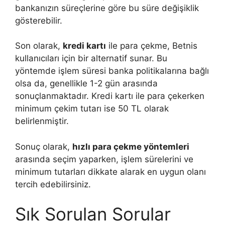
bankanızın süreçlerine göre bu süre değişiklik
gösterebilir.
Son olarak,
kredi kartı
ile para çekme, Betnis
kullanıcıları için bir alternatif sunar. Bu
yöntemde işlem süresi banka politikalarına bağlı
olsa da, genellikle 1-2 gün arasında
sonuçlanmaktadır. Kredi kartı ile para çekerken
minimum çekim tutarı ise 50 TL olarak
belirlenmiştir.
Sonuç olarak,
hızlı para çekme yöntemleri
arasında seçim yaparken, işlem sürelerini ve
minimum tutarları dikkate alarak en uygun olanı
tercih edebilirsiniz.
Sık Sorulan Sorular