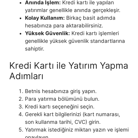
Anında İşlem:
Kredi kartı ile yapılan
yatırımlar genellikle anında gerçekleşir.
Kolay Kullanım:
Birkaç basit adımda
hesabınıza para aktarabilirsiniz.
Yüksek Güvenlik:
Kredi kartı işlemleri
genellikle yüksek güvenlik standartlarına
sahiptir.
Kredi Kartı ile Yatırım Yapma
Adımları
Betnis hesabınıza giriş yapın.
Para yatırma bölümünü bulun.
Kredi kartı seçeneğini seçin.
Gerekli kart bilgilerinizi (kart numarası,
son kullanma tarihi, CVC) girin.
Yatırmak istediğiniz miktarı yazın ve işlemi
onaylayın.