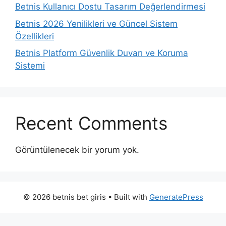
Betnis Kullanıcı Dostu Tasarım Değerlendirmesi
Betnis 2026 Yenilikleri ve Güncel Sistem
Özellikleri
Betnis Platform Güvenlik Duvarı ve Koruma
Sistemi
Recent Comments
Görüntülenecek bir yorum yok.
© 2026 betnis bet giris
• Built with
GeneratePress