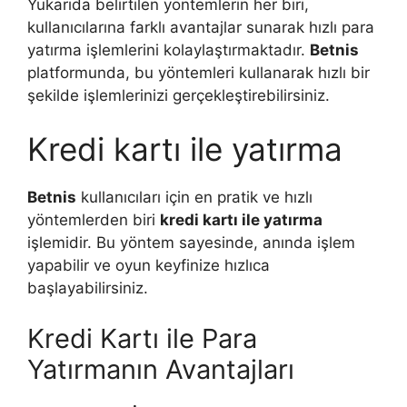
Yukarıda belirtilen yöntemlerin her biri,
kullanıcılarına farklı avantajlar sunarak hızlı para
yatırma işlemlerini kolaylaştırmaktadır.
Betnis
platformunda, bu yöntemleri kullanarak hızlı bir
şekilde işlemlerinizi gerçekleştirebilirsiniz.
Kredi kartı ile yatırma
Betnis
kullanıcıları için en pratik ve hızlı
yöntemlerden biri
kredi kartı ile yatırma
işlemidir. Bu yöntem sayesinde, anında işlem
yapabilir ve oyun keyfinize hızlıca
başlayabilirsiniz.
Kredi Kartı ile Para
Yatırmanın Avantajları