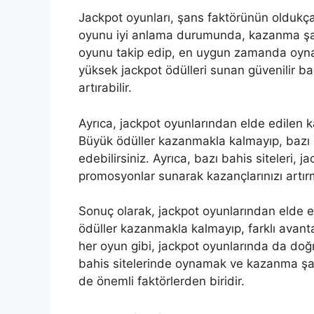
Jackpot oyunları, şans faktörünün oldukça 
oyunu iyi anlama durumunda, kazanma şansın
oyunu takip edip, en uygun zamanda oynam
yüksek jackpot ödülleri sunan güvenilir ba
artırabilir.
Ayrıca, jackpot oyunlarından elde edilen ka
Büyük ödüller kazanmakla kalmayıp, bazı 
edebilirsiniz. Ayrıca, bazı bahis siteleri,
promosyonlar sunarak kazançlarınızı artırm
Sonuç olarak, jackpot oyunlarından elde ed
ödüller kazanmakla kalmayıp, farklı avanta
her oyun gibi, jackpot oyunlarında da doğr
bahis sitelerinde oynamak ve kazanma şa
de önemli faktörlerden biridir.