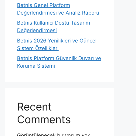
Betnis Genel Platform
Değerlendirmesi ve Analiz Raporu
Betnis Kullanıcı Dostu Tasarım
Değerlendirmesi
Betnis 2026 Yenilikleri ve Güncel
Sistem Özellikleri
Betnis Platform Güvenlik Duvarı ve
Koruma Sistemi
Recent
Comments
Görüntülenecek bir yorum yok.