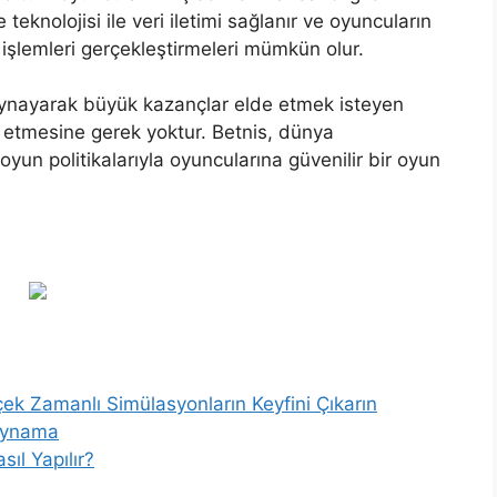
knolojisi ile veri iletimi sağlanır ve oyuncuların
işlemleri gerçekleştirmeleri mümkün olur.
 oynayarak büyük kazançlar elde etmek isteyen
 etmesine gerek yoktur. Betnis, dünya
oyun politikalarıyla oyuncularına güvenilir bir oyun
çek Zamanlı Simülasyonların Keyfini Çıkarın
 Oynama
ıl Yapılır?