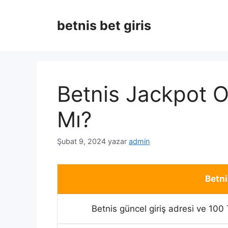
İçeriğe
atla
betnis bet giris
Betnis Jackpot O
Mı?
Şubat 9, 2024
yazar
admin
Betni
Betnis güncel giriş adresi ve 1