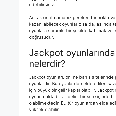
edebilirsiniz.
Ancak unutmamanız gereken bir nokta var; 
kazanılabilecek oyunlar olsa da, aslında 
oyunlara sorumlu bir şekilde katılmak v
doğrusudur.
Jackpot oyunlarında
nelerdir?
Jackpot oyunları, online bahis sitelerinde 
oyunlardır. Bu oyunlardan elde edilen kaza
için büyük bir gelir kapısı olabilir. Jackpo
oynanmaktadır ve belirli bir süre içinde b
olabilmektedir. Bu tür oyunlardan elde edi
yüksek olabilir.