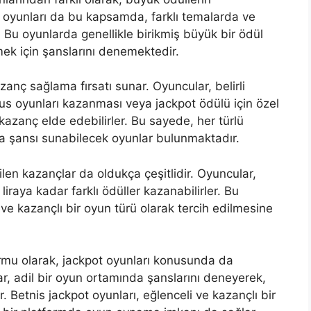
t oyunları da bu kapsamda, farklı temalarda ve
r. Bu oyunlarda genellikle birikmiş büyük bir ödül
ek için şanslarını denemektedir.
azanç sağlama fırsatı sunar. Oyuncular, belirli
nus oyunları kazanması veya jackpot ödülü için özel
la kazanç elde edebilirler. Bu sayede, her türlü
a şansı sunabilecek oyunlar bulunmaktadır.
len kazançlar da oldukça çeşitlidir. Oyuncular,
iraya kadar farklı ödüller kazanabilirler. Bu
ve kazançlı bir oyun türü olarak tercih edilmesine
formu olarak, jackpot oyunları konusunda da
r, adil bir oyun ortamında şanslarını deneyerek,
 Betnis jackpot oyunları, eğlenceli ve kazançlı bir