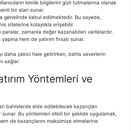
lanıcıların kimlik bilgilerini gizli tutmalarına olanak
enli bir alan sunar.
a genelinde kabul edilmektedir. Bu sayede,
is sitelerine kolaylıkla erişebilir.
 paralar, zamanla değer kazanabilen varlıklardır.
 yapma hem de yatırım fırsatı sunar.
ı daha çekici hale getirirken, bahis severlerin
ı sağlar.
Yatırım Yöntemleri ve
ılan bahislerde elde edilebilecek kazançları
er sunar. Bu yöntemleri etkili bir şekilde uygulamak,
a hem de kazançlarını maksimize etmelerine