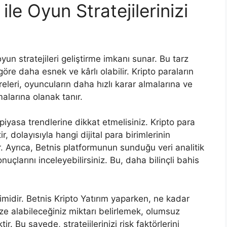
ile Oyun Stratejilerinizi
 oyun stratejileri geliştirme imkanı sunar. Bu tarz
öre daha esnek ve kârlı olabilir. Kripto paraların
releri, oyuncuların daha hızlı karar almalarına ve
malarına olanak tanır.
e piyasa trendlerine dikkat etmelisiniz. Kripto para
, dolayısıyla hangi dijital para birimlerinin
. Ayrıca, Betnis platformunun sunduğu veri analitik
çlarını inceleyebilirsiniz. Bu, daha bilinçli bahis
imidir. Betnis Kripto Yatırım yaparken, ne kadar
ze alabileceğiniz miktarı belirlemek, olumsuz
r. Bu sayede, stratejilerinizi risk faktörlerini