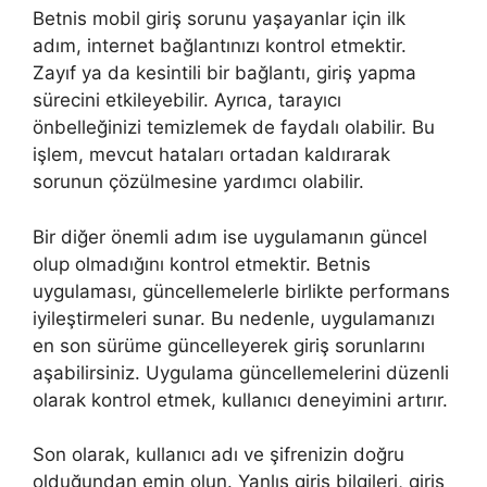
Betnis mobil giriş sorunu yaşayanlar için ilk
adım, internet bağlantınızı kontrol etmektir.
Zayıf ya da kesintili bir bağlantı, giriş yapma
sürecini etkileyebilir. Ayrıca, tarayıcı
önbelleğinizi temizlemek de faydalı olabilir. Bu
işlem, mevcut hataları ortadan kaldırarak
sorunun çözülmesine yardımcı olabilir.
Bir diğer önemli adım ise uygulamanın güncel
olup olmadığını kontrol etmektir. Betnis
uygulaması, güncellemelerle birlikte performans
iyileştirmeleri sunar. Bu nedenle, uygulamanızı
en son sürüme güncelleyerek giriş sorunlarını
aşabilirsiniz. Uygulama güncellemelerini düzenli
olarak kontrol etmek, kullanıcı deneyimini artırır.
Son olarak, kullanıcı adı ve şifrenizin doğru
olduğundan emin olun. Yanlış giriş bilgileri, giriş