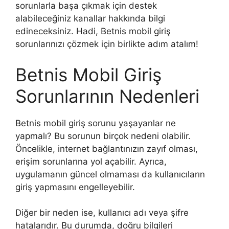
sorunlarla başa çıkmak için destek
alabileceğiniz kanallar hakkında bilgi
edineceksiniz. Hadi, Betnis mobil giriş
sorunlarınızı çözmek için birlikte adım atalım!
Betnis Mobil Giriş
Sorunlarının Nedenleri
Betnis mobil giriş sorunu yaşayanlar ne
yapmalı? Bu sorunun birçok nedeni olabilir.
Öncelikle, internet bağlantınızın zayıf olması,
erişim sorunlarına yol açabilir. Ayrıca,
uygulamanın güncel olmaması da kullanıcıların
giriş yapmasını engelleyebilir.
Diğer bir neden ise, kullanıcı adı veya şifre
hatalarıdır. Bu durumda, doğru bilgileri