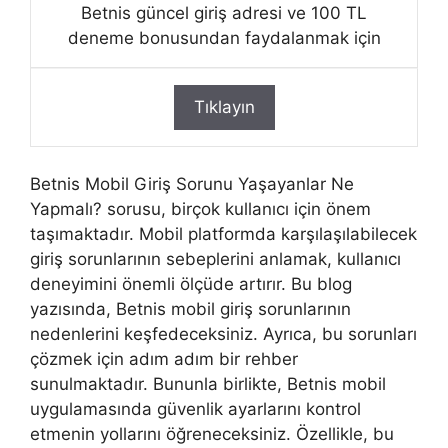
Betnis güncel giriş adresi ve 100 TL
deneme bonusundan faydalanmak için
Tıklayın
Betnis Mobil Giriş Sorunu Yaşayanlar Ne
Yapmalı? sorusu, birçok kullanıcı için önem
taşımaktadır. Mobil platformda karşılaşılabilecek
giriş sorunlarının sebeplerini anlamak, kullanıcı
deneyimini önemli ölçüde artırır. Bu blog
yazısında, Betnis mobil giriş sorunlarının
nedenlerini keşfedeceksiniz. Ayrıca, bu sorunları
çözmek için adım adım bir rehber
sunulmaktadır. Bununla birlikte, Betnis mobil
uygulamasında güvenlik ayarlarını kontrol
etmenin yollarını öğreneceksiniz. Özellikle, bu