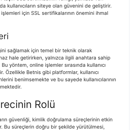
 kullanıcıların siteye olan güvenini de geliştirir.
işlemleri için SSL sertifikalarının önemini ihmal
eri
iğini sağlamak için temel bir teknik olarak
az hale getirirken, yalnızca ilgili anahtara sahip
. Bu yöntem, online işlemler sırasında kullanıcı
ir. Özellikle Betnis gibi platformlar, kullanıcı
mlerini benimsemekte ve bu sayede kullanıcılarının
rmektedir.
recinin Rolü
arın güvenliği, kimlik doğrulama süreçlerinin etkin
. Bu süreçlerin doğru bir şekilde yürütülmesi,