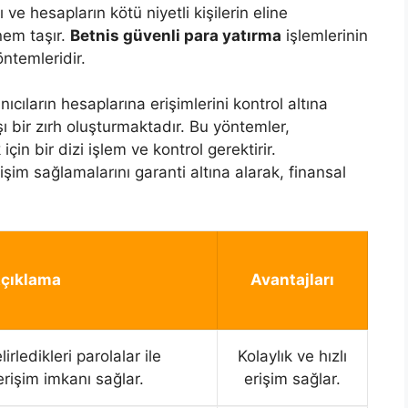
ı ve hesapların kötü niyetli kişilerin eline
em taşır.
Betnis güvenli para yatırma
işlemlerinin
öntemleridir.
ıcıların hesaplarına erişimlerini kontrol altına
şı bir zırh oluşturmaktadır. Bu yöntemler,
için bir dizi işlem ve kontrol gerektirir.
işim sağlamalarını garanti altına alarak, finansal
çıklama
Avantajları
lirledikleri parolalar ile
Kolaylık ve hızlı
rişim imkanı sağlar.
erişim sağlar.