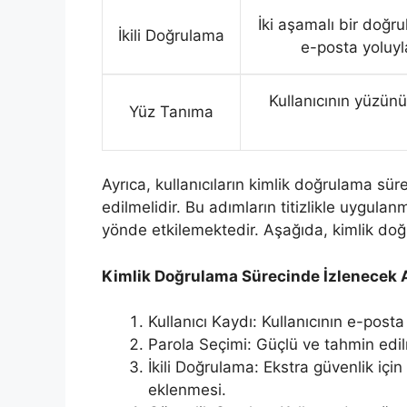
İki aşamalı bir doğr
İkili Doğrulama
e-posta yoluyla
Kullanıcının yüzünü
Yüz Tanıma
Ayrıca, kullanıcıların kimlik doğrulama sü
edilmelidir. Bu adımların titizlikle uygulan
yönde etkilemektedir. Aşağıda, kimlik doğ
Kimlik Doğrulama Sürecinde İzlenecek 
Kullanıcı Kaydı: Kullanıcının e-posta 
Parola Seçimi: Güçlü ve tahmin edilm
İkili Doğrulama: Ekstra güvenlik iç
eklenmesi.