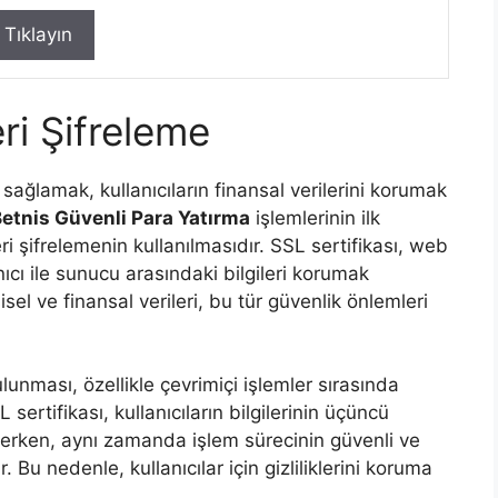
Tıklayın
ri Şifreleme
sağlamak, kullanıcıların finansal verilerini korumak
etnis Güvenli Para Yatırma
işlemlerinin ilk
ri şifrelemenin kullanılmasıdır. SSL sertifikası, web
nıcı ile sunucu arasındaki bilgileri korumak
isel ve finansal verileri, bu tür güvenlik önlemleri
lunması, özellikle çevrimiçi işlemler sırasında
 sertifikası, kullanıcıların bilgilerinin üçüncü
llerken, aynı zamanda işlem sürecinin güvenli ve
r. Bu nedenle, kullanıcılar için gizliliklerini koruma