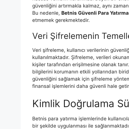
güvenliğini artırmakla kalmaz, aynı zamanda
Bu nedenle,
Betnis Güvenli Para Yatırma
etmemek gerekmektedir.
Veri Şifrelemenin Temell
Veri şifreleme, kullanıcı verilerinin güvenl
kullanılmaktadır. Şifreleme, verileri okunam
kişiler tarafından erişilmesine olanak tanır
bilgilerini korumanın etkili yollarından birid
güvenliğini sağlamak için şifreleme yönte
finansal işlemlerini daha güvenli hale geti
Kimlik Doğrulama Sü
Betnis para yatırma işlemlerinde kullanıcıl
bir şekilde uygulanması ile sağlanmaktadır