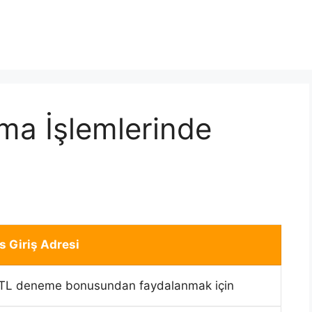
rma İşlemlerinde
s Giriş Adresi
00 TL deneme bonusundan faydalanmak için