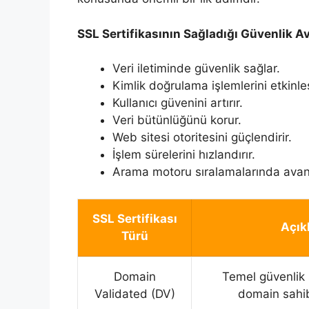
SSL Sertifikasının Sağladığı Güvenlik Av
Veri iletiminde güvenlik sağlar.
Kimlik doğrulama işlemlerini etkinleşt
Kullanıcı güvenini artırır.
Veri bütünlüğünü korur.
Web sitesi otoritesini güçlendirir.
İşlem sürelerini hızlandırır.
Arama motoru sıralamalarında avant
SSL Sertifikası
Açık
Türü
Domain
Temel güvenlik 
Validated (DV)
domain sahib