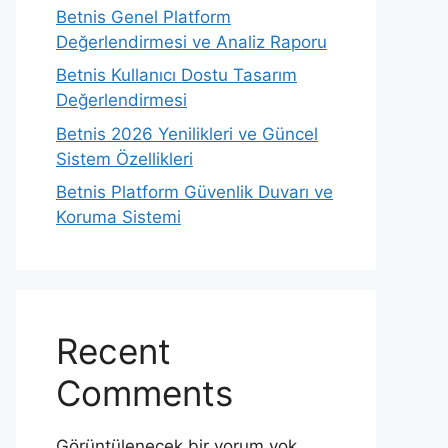
Betnis Genel Platform
Değerlendirmesi ve Analiz Raporu
Betnis Kullanıcı Dostu Tasarım
Değerlendirmesi
Betnis 2026 Yenilikleri ve Güncel
Sistem Özellikleri
Betnis Platform Güvenlik Duvarı ve
Koruma Sistemi
Recent
Comments
Görüntülenecek bir yorum yok.