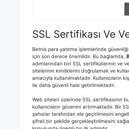
SSL Sertifikası Ve Ve
Betnis para yatırma işlemlerinde güvenliği 
için son derece önemlidir. Bu bağlamda,
B
adımlarından biri SSL sertifikalarının ve ve
sitelerinin kimliklerini doğrulamak ve kulla
amacıyla kullanılmaktadır. Kullanıcıların kiş
ile daha güvenli hale getirilmektedir.
Web siteleri üzerinde SSL sertifikasının bu
kullanıcıların güvenini artırmaktadır. Bir SSL
şahıslar tarafından ele geçirilmesini enge
şifreli bir şekilde gerçekleştirilmesini sağla
konusunda önemli bir ilk adımdır.