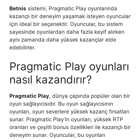
Betnis
sistemi, Pragmatic Play oyunlarında
kazançlı bir deneyim yaşamak isteyen oyuncular
için ideal bir seçenektir. Oyuncular, bu sistem
sayesinde oyunlardan daha fazla keyif alırken
aynı zamanda daha yüksek kazançlar elde
edebilirler.
Pragmatic Play oyunları
nasıl kazandırır?
Pragmatic Play
, dünya çapında popüler olan bir
oyun sağlayıcısıdır. Bu oyun sağlayıcısının
oyunları, oyun severlere yüksek kazanç fırsatları
sunar. Pragmatic Play’in oyunları, yüksek RTP
oranları ve çeşitli bonus özellikleri ile kazançlı bir
deneyim sunar. Oyuncular, bu oyunları