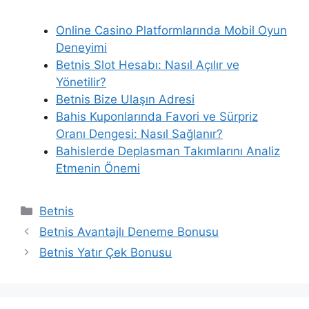
Online Casino Platformlarında Mobil Oyun
Deneyimi
Betnis Slot Hesabı: Nasıl Açılır ve
Yönetilir?
Betnis Bize Ulaşın Adresi
Bahis Kuponlarında Favori ve Sürpriz
Oranı Dengesi: Nasıl Sağlanır?
Bahislerde Deplasman Takımlarını Analiz
Etmenin Önemi
Kategoriler
Betnis
Betnis Avantajlı Deneme Bonusu
Betnis Yatır Çek Bonusu