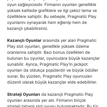
oyun sağlayıcısıdır. Firmanın oyunları genellikle
yüksek kalitede grafiklere ve ilgi çekici tema ve
özelliklere sahiptir. Bu sebeple, Pragmatic Play
oyunlarını oynayarak hem eğlenip hem de
kazançlı çıkabilirsiniz.
Kazançlı Oyunlar
arasında yer alan Pragmatic
Play slot oyunları, genellikle yüksek ödeme
oranlarına sahiptir. Bazı bonus özellikleri de
bulunan bu oyunlar, oyunculara büyük kazançlar
sunabilir. Ayrıca, Pragmatic Play’in jackpot
oyunları da oldukça popülerdir ve büyük ödüller
sunar. Bu yüzden, Pragmatic Play oyuncuları
düzenli olarak büyük kazançlar elde edebilirler.
Strateji Oyunları
da kazançlı Pragmatic Play
oyunları arasında yer alır. Firmanın birçok
strateji tabanlı slot oyunu bulunmaktadır. Bu tür