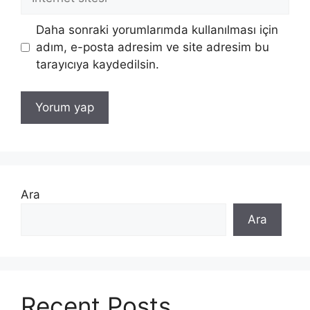
sitesi
Daha sonraki yorumlarımda kullanılması için
adım, e-posta adresim ve site adresim bu
tarayıcıya kaydedilsin.
Ara
Ara
Recent Posts