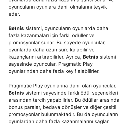
oyuncuların oyunlara dahil olmalarını teşvik
eder.
Betnis
sistemi, oyuncuların oyunlarda daha
fazla kazanmaları için farklı ödüller ve
promosyonlar sunar. Bu sayede oyuncular,
oyunlarda daha uzun süre kalabilir ve
kazançlarını artırabilirler. Ayrıca,
Betnis
sistemi
sayesinde oyuncular, Pragmatic Play
oyunlarından daha fazla keyif alabilirler.
Pragmatic Play oyunlarına dahil olan oyuncular,
Betnis
sistemi sayesinde farklı ödül seçenekleri
arasından tercih yapabilirler. Bu ödüller arasında
bonus paralar, bedava dönüşler ve diğer çeşitli
promosyonlar bulunmaktadır. Bu da oyuncuların
oyunlardan daha fazla kazanmalarını sağlar.