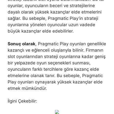
oyunlar, oyuncuların beceri ve stratejilerine
dayalı olarak yüksek kazançlar elde etmelerini
sağlar. Bu sebeple, Pragmatic Play’in strateji
oyunlarına yönelen oyuncular uzun vadede
büyük kazançlar elde edebilirler.
Sonuç olarak
, Pragmatic Play oyunları genellikle
kazançlı ve eğlenceli oluşlarıyla bilinir. Firmanın
slot oyunlarından strateji oyunlarına kadar geniş
bir yelpazede oyun seçenekleri sunması,
oyuncuların farklı tercihlere göre kazanç elde
etmelerine olanak tanır. Bu sebeple, Pragmatic
Play oyunları oynayarak yüksek kazançlar elde
etmek mümkündür.
İlgini Çekebilir: