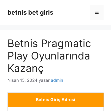
İçeriğe
atla
betnis bet giris
Menü
Betnis Pragmatic
Play Oyunlarında
Kazanç
Nisan 15, 2024
yazar
admin
Betnis Giriş Adresi