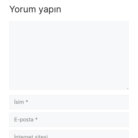
Yorum yapın
Yorum
İsim
E-
posta
İnternet