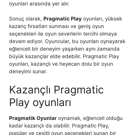
oyunları arasında yer alır.
Sonuç olarak,
Pragmatic Play
oyunları, yüksek
kazanç fırsatları sunması ve geniş oyun
seçenekleri ile oyun severlerin tercihi olmaya
devam ediyor. Oyuncular, bu oyunları oynayarak
eğlenceli bir deneyim yaşarken aynı zamanda
büyük kazançlar elde edebilir. Pragmatic Play
oyunları, kazançlı ve heyecan dolu bir oyun
deneyimi sunar.
Kazançlı Pragmatic
Play oyunları
Pragmatik Oyunlar
oynamak, eğlenceli olduğu
kadar kazançlı da olabilir. Pragmatic Play,
popüler ve çeşitli oyun seçenekleri sunan bir