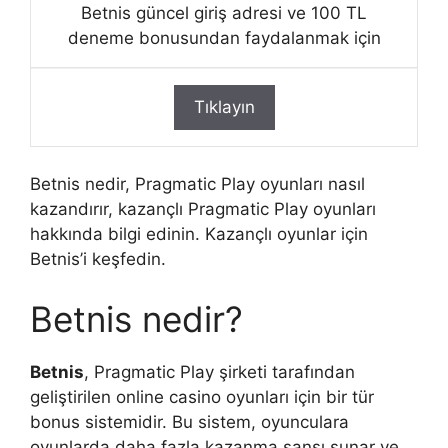
Betnis güncel giriş adresi ve 100 TL
deneme bonusundan faydalanmak için
Tıklayın
Betnis nedir, Pragmatic Play oyunları nasıl
kazandırır, kazançlı Pragmatic Play oyunları
hakkında bilgi edinin. Kazançlı oyunlar için
Betnis’i keşfedin.
Betnis nedir?
Betnis
, Pragmatic Play şirketi tarafından
geliştirilen online casino oyunları için bir tür
bonus sistemidir. Bu sistem, oyunculara
oyunlarda daha fazla kazanma şansı sunar ve