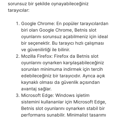
sorunsuz bir şekilde oynayabileceğiniz
tarayıcılar:
Google Chrome: En popüler tarayıcılardan
biri olan Google Chrome, Betnis slot
oyunlarını sorunsuz açabilmeniz için ideal
bir seçenektir. Bu tarayıcı hızlı çalışması
ve güvenilirliği ile bilinir.
Mozilla Firefox: Firefox da Betnis slot
oyunlarını oynarken karşılaşabileceğiniz
sorunları minimuma indirmek için tercih
edebileceğiniz bir tarayıcıdır. Ayrıca açık
kaynaklı olması da güvenlik açısından
avantaj sağlar.
Microsoft Edge: Windows işletim
sistemini kullananlar için Microsoft Edge,
Betnis slot oyunlarını oynarken stabil bir
performans sunabilir. Minimalist tasarımı