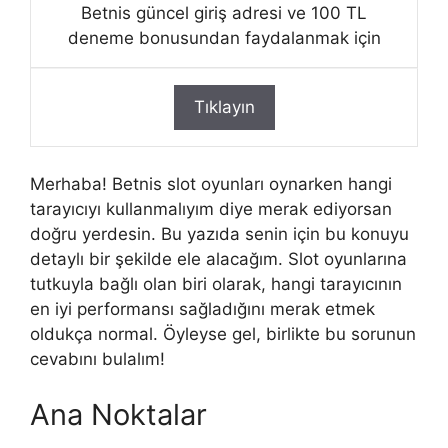
Betnis güncel giriş adresi ve 100 TL
deneme bonusundan faydalanmak için
Tıklayın
Merhaba! Betnis slot oyunları oynarken hangi
tarayıcıyı kullanmalıyım diye merak ediyorsan
doğru yerdesin. Bu yazıda senin için bu konuyu
detaylı bir şekilde ele alacağım. Slot oyunlarına
tutkuyla bağlı olan biri olarak, hangi tarayıcının
en iyi performansı sağladığını merak etmek
oldukça normal. Öyleyse gel, birlikte bu sorunun
cevabını bulalım!
Ana Noktalar