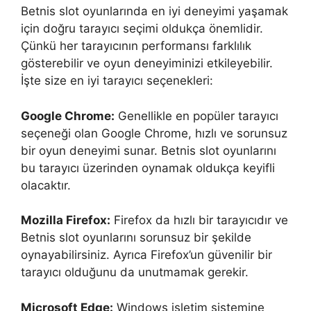
Betnis slot oyunlarında en iyi deneyimi yaşamak
için doğru tarayıcı seçimi oldukça önemlidir.
Çünkü her tarayıcının performansı farklılık
gösterebilir ve oyun deneyiminizi etkileyebilir.
İşte size en iyi tarayıcı seçenekleri:
Google Chrome:
Genellikle en popüler tarayıcı
seçeneği olan Google Chrome, hızlı ve sorunsuz
bir oyun deneyimi sunar. Betnis slot oyunlarını
bu tarayıcı üzerinden oynamak oldukça keyifli
olacaktır.
Mozilla Firefox:
Firefox da hızlı bir tarayıcıdır ve
Betnis slot oyunlarını sorunsuz bir şekilde
oynayabilirsiniz. Ayrıca Firefox’un güvenilir bir
tarayıcı olduğunu da unutmamak gerekir.
Microsoft Edge:
Windows işletim sistemine