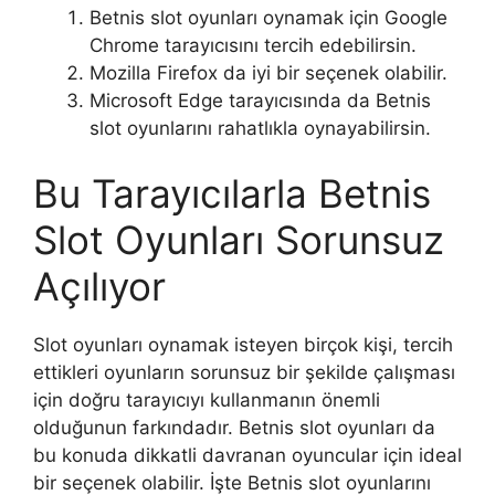
Betnis slot oyunları oynamak için Google
Chrome tarayıcısını tercih edebilirsin.
Mozilla Firefox da iyi bir seçenek olabilir.
Microsoft Edge tarayıcısında da Betnis
slot oyunlarını rahatlıkla oynayabilirsin.
Bu Tarayıcılarla Betnis
Slot Oyunları Sorunsuz
Açılıyor
Slot oyunları oynamak isteyen birçok kişi, tercih
ettikleri oyunların sorunsuz bir şekilde çalışması
için doğru tarayıcıyı kullanmanın önemli
olduğunun farkındadır. Betnis slot oyunları da
bu konuda dikkatli davranan oyuncular için ideal
bir seçenek olabilir. İşte Betnis slot oyunlarını