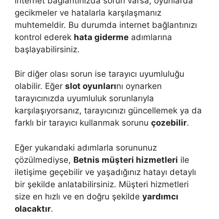
internet bağlantınızda sorun varsa, oyunlarda
gecikmeler ve hatalarla karşılaşmanız
muhtemeldir. Bu durumda internet bağlantınızı
kontrol ederek
hata giderme
adımlarına
başlayabilirsiniz.
Bir diğer olası sorun ise tarayıcı uyumluluğu
olabilir. Eğer
slot oyunları
nı oynarken
tarayıcınızda uyumluluk sorunlarıyla
karşılaşıyorsanız, tarayıcınızı güncellemek ya da
farklı bir tarayıcı kullanmak sorunu
çozebilir
.
Eğer yukarıdaki adımlarla sorununuz
çözülmediyse,
Betnis müşteri hizmetleri
ile
iletişime geçebilir ve yaşadığınız hatayı detaylı
bir şekilde anlatabilirsiniz. Müşteri hizmetleri
size en hızlı ve en doğru şekilde
yardımcı
olacaktır
.