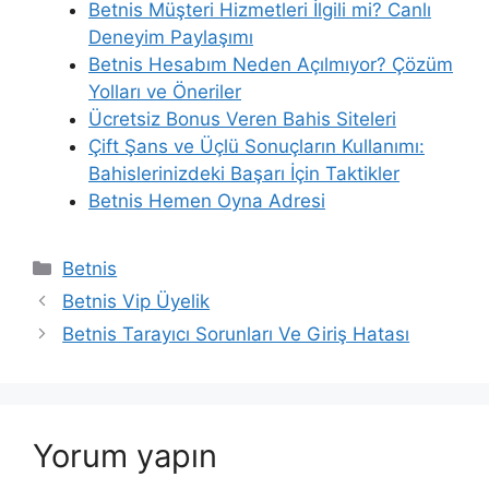
Betnis Müşteri Hizmetleri İlgili mi? Canlı
Deneyim Paylaşımı
Betnis Hesabım Neden Açılmıyor? Çözüm
Yolları ve Öneriler
Ücretsiz Bonus Veren Bahis Siteleri
Çift Şans ve Üçlü Sonuçların Kullanımı:
Bahislerinizdeki Başarı İçin Taktikler
Betnis Hemen Oyna Adresi
Kategoriler
Betnis
Betnis Vip Üyelik
Betnis Tarayıcı Sorunları Ve Giriş Hatası
Yorum yapın