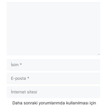
Yorum
İsim
E-
posta
İnternet
sitesi
Daha sonraki yorumlarımda kullanılması için