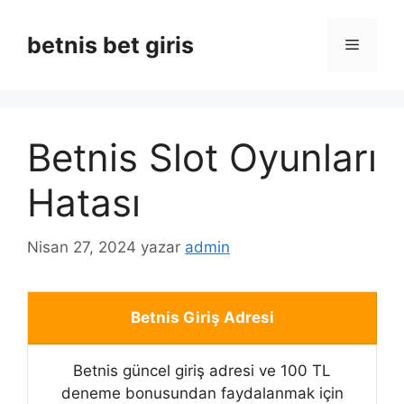
İçeriğe
atla
betnis bet giris
Menü
Betnis Slot Oyunları
Hatası
Nisan 27, 2024
yazar
admin
Betnis Giriş Adresi
Betnis güncel giriş adresi ve 100 TL
deneme bonusundan faydalanmak için