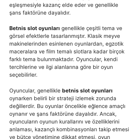
eşleşmesiyle kazanç elde eder ve genellikle
şans faktörüne dayalıdır.
Betnis slot oyunları
genellikle çeşitli tema ve
görsel efektlerle tasarlanmıştır. Klasik meyve
makinelerinden esinlenen oyunlardan, egzotik
maceralara ve film temalı slotlara kadar birçok
farklı tema bulunmaktadır. Oyuncular, kendi
tercihlerine ve ilgi alanlarına göre bir oyun
seçebilirler.
Oyuncular, genellikle
betnis slot oyunları
oynarken belirli bir strateji izlemek zorunda
değillerdir. Bu oyunlar öncelikle eğlence amaçlı
oynanır ve şans faktörüne dayalıdır. Ancak,
oyuncuların oyunun kurallarını ve özelliklerini
anlaması, kazançlı kombinasyonları takip etmesi
ve bütçe yönetimine dikkat etmesi, oyun