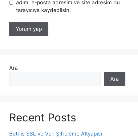
adım, e-posta adresim ve site adresim bu
tarayıcıya kaydedilsin.
Ara
Ara
Recent Posts
Betnis SSL ve Veri Şifreleme Altyapısı