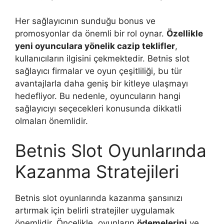
Her sağlayıcının sunduğu bonus ve
promosyonlar da önemli bir rol oynar.
Özellikle
yeni oyunculara yönelik cazip teklifler
,
kullanıcıların ilgisini çekmektedir. Betnis slot
sağlayıcı firmalar ve oyun çeşitliliği, bu tür
avantajlarla daha geniş bir kitleye ulaşmayı
hedefliyor. Bu nedenle, oyuncuların hangi
sağlayıcıyı seçecekleri konusunda dikkatli
olmaları önemlidir.
Betnis Slot Oyunlarında
Kazanma Stratejileri
Betnis slot oyunlarında kazanma şansınızı
artırmak için belirli stratejiler uygulamak
önemlidir. Öncelikle, oyunların
ödemelerini
ve