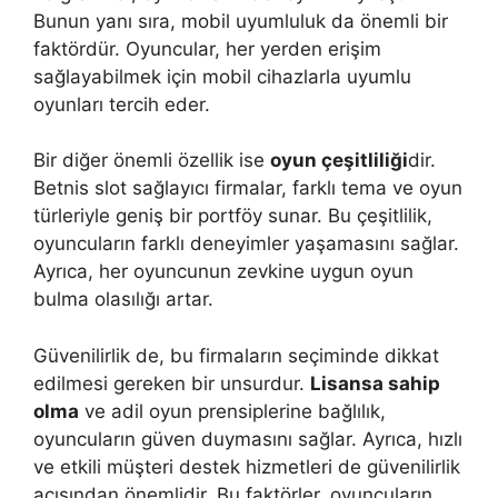
Bunun yanı sıra, mobil uyumluluk da önemli bir
faktördür. Oyuncular, her yerden erişim
sağlayabilmek için mobil cihazlarla uyumlu
oyunları tercih eder.
Bir diğer önemli özellik ise
oyun çeşitliliği
dir.
Betnis slot sağlayıcı firmalar, farklı tema ve oyun
türleriyle geniş bir portföy sunar. Bu çeşitlilik,
oyuncuların farklı deneyimler yaşamasını sağlar.
Ayrıca, her oyuncunun zevkine uygun oyun
bulma olasılığı artar.
Güvenilirlik de, bu firmaların seçiminde dikkat
edilmesi gereken bir unsurdur.
Lisansa sahip
olma
ve adil oyun prensiplerine bağlılık,
oyuncuların güven duymasını sağlar. Ayrıca, hızlı
ve etkili müşteri destek hizmetleri de güvenilirlik
açısından önemlidir. Bu faktörler, oyuncuların