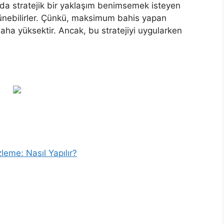
da stratejik bir yaklaşım benimsemek isteyen
nebilirler. Çünkü, maksimum bahis yapan
daha yüksektir. Ancak, bu stratejiyi uygularken
leme: Nasıl Yapılır?