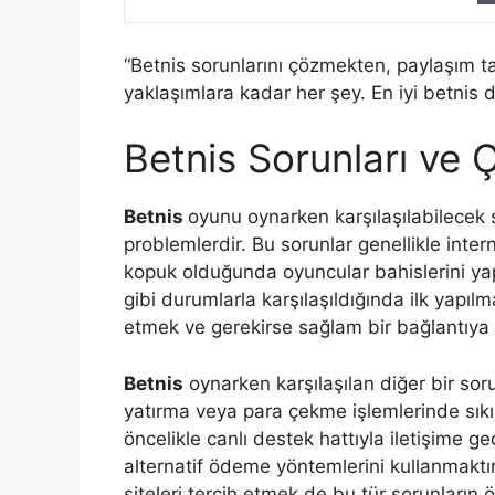
“Betnis sorunlarını çözmekten, paylaşım tak
yaklaşımlara kadar her şey. En iyi betnis d
Betnis Sorunları ve 
Betnis
oyunu oynarken karşılaşılabilecek 
problemlerdir. Bu sorunlar genellikle internet
kopuk olduğunda oyuncular bahislerini ya
gibi durumlarla karşılaşıldığında ilk yapılm
etmek ve gerekirse sağlam bir bağlantıya
Betnis
oynarken karşılaşılan diğer bir sor
yatırma veya para çekme işlemlerinde sıkı
öncelikle canlı destek hattıyla iletişime
alternatif ödeme yöntemlerini kullanmaktır
siteleri tercih etmek de bu tür sorunların 