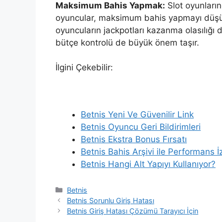
Maksimum Bahis Yapmak:
Slot oyunların
oyuncular, maksimum bahis yapmayı düşü
oyuncuların jackpotları kazanma olasılığı 
bütçe kontrolü de büyük önem taşır.
İlgini Çekebilir:
Betnis Yeni Ve Güvenilir Link
Betnis Oyuncu Geri Bildirimleri
Betnis Ekstra Bonus Fırsatı
Betnis Bahis Arşivi ile Performans İz
Betnis Hangi Alt Yapıyı Kullanıyor?
Kategoriler
Betnis
Betnis Sorunlu Giriş Hatası
Betnis Giriş Hatası Çözümü Tarayıcı İçin