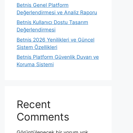
Betnis Genel Platform
Değerlendirmesi ve Analiz Raporu
Betnis Kullanıcı Dostu Tasarım
Değerlendirmesi
Betnis 2026 Yenilikleri ve Güncel
Sistem Özellikleri
Betnis Platform Güvenlik Duvarı ve
Koruma Sistemi
Recent
Comments
Görüntülenecek bir yorum yok.