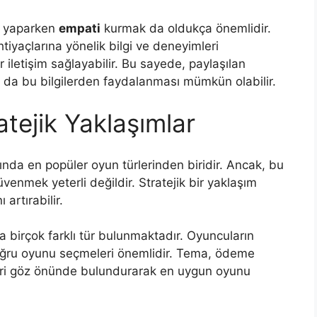
ı yaparken
empati
kurmak da oldukça önemlidir.
htiyaçlarına yönelik bilgi ve deneyimleri
r iletişim sağlayabilir. Bu sayede, paylaşılan
fın da bu bilgilerden faydalanması mümkün olabilir.
atejik Yaklaşımlar
sında en popüler oyun türlerinden biridir. Ancak, bu
nmek yeterli değildir. Stratejik bir yaklaşım
rtırabilir.
a birçok farklı tür bulunmaktadır. Oyuncuların
doğru oyunu seçmeleri önemlidir. Tema, ödeme
rleri göz önünde bulundurarak en uygun oyunu