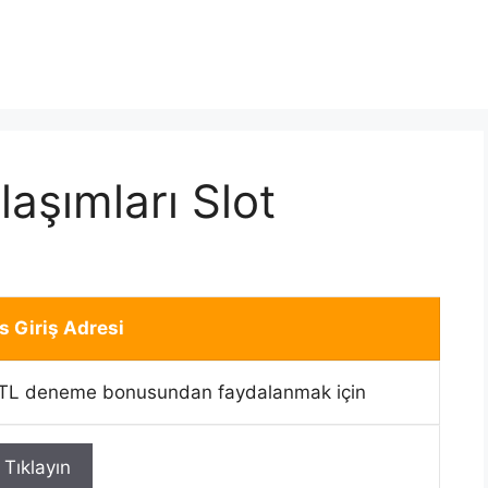
aşımları Slot
s Giriş Adresi
00 TL deneme bonusundan faydalanmak için
Tıklayın