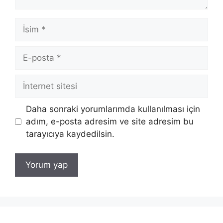
İsim
E-
posta
İnternet
sitesi
Daha sonraki yorumlarımda kullanılması için
adım, e-posta adresim ve site adresim bu
tarayıcıya kaydedilsin.