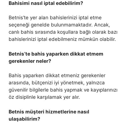
Bahisimi nasıl iptal edebilirim?
Betnis’te yer alan bahislerinizi iptal etme
seçeneği genelde bulunmamaktadır. Ancak,
canlı bahis sırasında koşullara bağlı olarak bazı
bahislerinizi iptal edebilmeniz mümkün olabilir.
Betnis’te bahis yaparken dikkat etmem
gerekenler neler?
Bahis yaparken dikkat etmeniz gerekenler
arasında, bütçenizi iyi yönetmek, yalnızca
güvenilir bilgilerle bahis yapmak ve kayıplarınızı
öz disiplinle karşılamak yer alır.
Betnis müşteri hizmetlerine nasıl
ulaşabilirim?