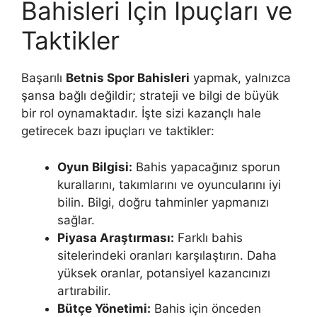
Bahisleri İçin İpuçları ve
Taktikler
Başarılı
Betnis Spor Bahisleri
yapmak, yalnızca
şansa bağlı değildir; strateji ve bilgi de büyük
bir rol oynamaktadır. İşte sizi kazançlı hale
getirecek bazı ipuçları ve taktikler:
Oyun Bilgisi:
Bahis yapacağınız sporun
kurallarını, takımlarını ve oyuncularını iyi
bilin. Bilgi, doğru tahminler yapmanızı
sağlar.
Piyasa Araştırması:
Farklı bahis
sitelerindeki oranları karşılaştırın. Daha
yüksek oranlar, potansiyel kazancınızı
artırabilir.
Bütçe Yönetimi:
Bahis için önceden