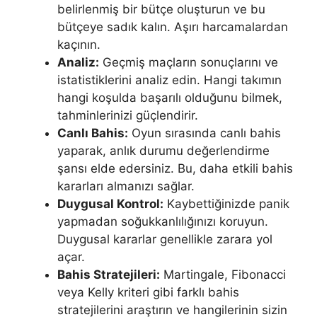
belirlenmiş bir bütçe oluşturun ve bu
bütçeye sadık kalın. Aşırı harcamalardan
kaçının.
Analiz:
Geçmiş maçların sonuçlarını ve
istatistiklerini analiz edin. Hangi takımın
hangi koşulda başarılı olduğunu bilmek,
tahminlerinizi güçlendirir.
Canlı Bahis:
Oyun sırasında canlı bahis
yaparak, anlık durumu değerlendirme
şansı elde edersiniz. Bu, daha etkili bahis
kararları almanızı sağlar.
Duygusal Kontrol:
Kaybettiğinizde panik
yapmadan soğukkanlılığınızı koruyun.
Duygusal kararlar genellikle zarara yol
açar.
Bahis Stratejileri:
Martingale, Fibonacci
veya Kelly kriteri gibi farklı bahis
stratejilerini araştırın ve hangilerinin sizin