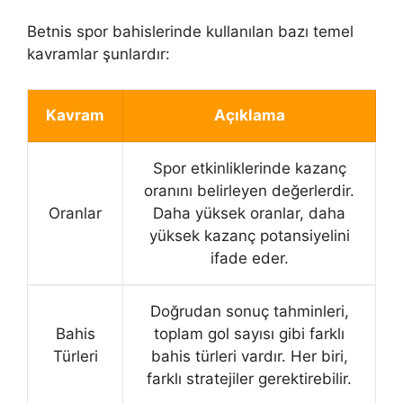
Betnis spor bahislerinde kullanılan bazı temel
kavramlar şunlardır:
Kavram
Açıklama
Spor etkinliklerinde kazanç
oranını belirleyen değerlerdir.
Oranlar
Daha yüksek oranlar, daha
yüksek kazanç potansiyelini
ifade eder.
Doğrudan sonuç tahminleri,
Bahis
toplam gol sayısı gibi farklı
Türleri
bahis türleri vardır. Her biri,
farklı stratejiler gerektirebilir.