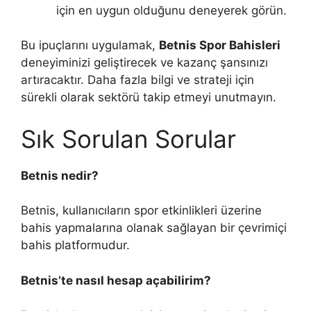
için en uygun olduğunu deneyerek görün.
Bu ipuçlarını uygulamak,
Betnis Spor Bahisleri
deneyiminizi geliştirecek ve kazanç şansınızı
artıracaktır. Daha fazla bilgi ve strateji için
sürekli olarak sektörü takip etmeyi unutmayın.
Sık Sorulan Sorular
Betnis nedir?
Betnis, kullanıcıların spor etkinlikleri üzerine
bahis yapmalarına olanak sağlayan bir çevrimiçi
bahis platformudur.
Betnis’te nasıl hesap açabilirim?