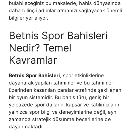
bulabileceğiniz bu makalede, bahis dünyasında
daha bilinçli adımlar atmanızı sağlayacak önemli
bilgiler yer alıyor.
Betnis Spor Bahisleri
Nedir? Temel
Kavramlar
Betnis Spor Bahisleri
, spor etkinliklerine
dayanarak yapılan tahminler ve bu tahminler
üzerinden kazanılan paralar etrafında şekillenen
bir oyun sistemidir. Bu bahis türü, geniş bir
yelpazede spor dallarını kapsar ve katılımcıların
yalnızca spor bilgi ve deneyimlerine değil, aynı
zamanda stratejik düşünme becerilerine de
dayanmaktadır.