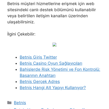
Betnis müşteri hizmetlerine erişmek için web
sitesindeki canlı destek bölümünü kullanabilir
veya belirtilen iletişim kanalları üzerinden
ulaşabilirsiniz.
İlgini Çekebilir:
Betnis Giriş Twitter
Betnis Casino Oyun Sağlayıcıları
Bahislerde Risk Yönetimi ve Fon Kontrolü:
Başarının Anahtarı
Betnis Gerçek Adres
Betnis Hangi Alt Yapıyı Kullanıyor?
Kategoriler
Betnis