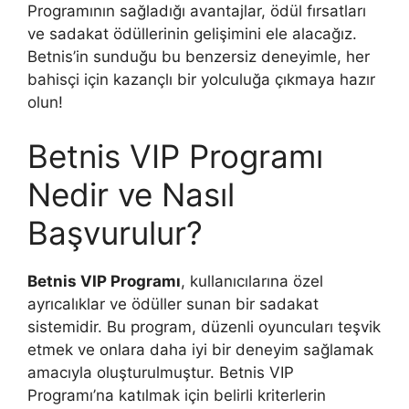
Programının sağladığı avantajlar, ödül fırsatları
ve sadakat ödüllerinin gelişimini ele alacağız.
Betnis’in sunduğu bu benzersiz deneyimle, her
bahisçi için kazançlı bir yolculuğa çıkmaya hazır
olun!
Betnis VIP Programı
Nedir ve Nasıl
Başvurulur?
Betnis VIP Programı
, kullanıcılarına özel
ayrıcalıklar ve ödüller sunan bir sadakat
sistemidir. Bu program, düzenli oyuncuları teşvik
etmek ve onlara daha iyi bir deneyim sağlamak
amacıyla oluşturulmuştur. Betnis VIP
Programı’na katılmak için belirli kriterlerin