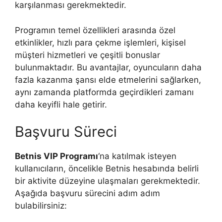
karşılanması gerekmektedir.
Programın temel özellikleri arasında özel
etkinlikler, hızlı para çekme işlemleri, kişisel
müşteri hizmetleri ve çeşitli bonuslar
bulunmaktadır. Bu avantajlar, oyuncuların daha
fazla kazanma şansı elde etmelerini sağlarken,
aynı zamanda platformda geçirdikleri zamanı
daha keyifli hale getirir.
Başvuru Süreci
Betnis VIP Programı
‘na katılmak isteyen
kullanıcıların, öncelikle Betnis hesabında belirli
bir aktivite düzeyine ulaşmaları gerekmektedir.
Aşağıda başvuru sürecini adım adım
bulabilirsiniz: