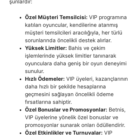
şunlardır:
Özel Müşteri Temsilcisi:
VIP programına
katılan oyuncular, kendilerine atanmış
müşteri temsilcileri aracılığıyla, her türlü
sorunlarında öncelikli destek alırlar.
Yüksek Limitler:
Bahis ve çekim
işlemlerinde yüksek limitler tanınarak
oyunculara daha geniş bir oyun deneyimi
sunulur.
Hızlı Ödemeler:
VIP üyeleri, kazançlarının
daha hızlı bir şekilde hesaplarına
geçmesini sağlayan öncelikli ödeme
fırsatlarına sahiptir.
Özel Bonuslar ve Promosyonlar:
Betnis,
VIP üyelerine yönelik özel bonuslar ve
promosyonlar sunarak onları ödüllendirir.
Özel Etkinlikler ve Turnuvalar:
VIP