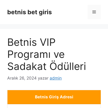
İçeriğe
atla
betnis bet giris
Menü
Betnis VIP
Programı ve
Sadakat Ödülleri
Aralık 26, 2024
yazar
admin
Betnis Giriş Adresi