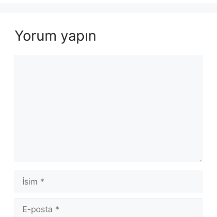
Yorum yapın
Yorum
İsim
E-
posta