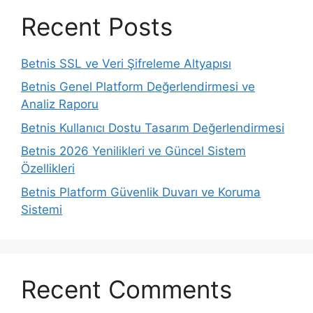
Recent Posts
Betnis SSL ve Veri Şifreleme Altyapısı
Betnis Genel Platform Değerlendirmesi ve
Analiz Raporu
Betnis Kullanıcı Dostu Tasarım Değerlendirmesi
Betnis 2026 Yenilikleri ve Güncel Sistem
Özellikleri
Betnis Platform Güvenlik Duvarı ve Koruma
Sistemi
Recent Comments