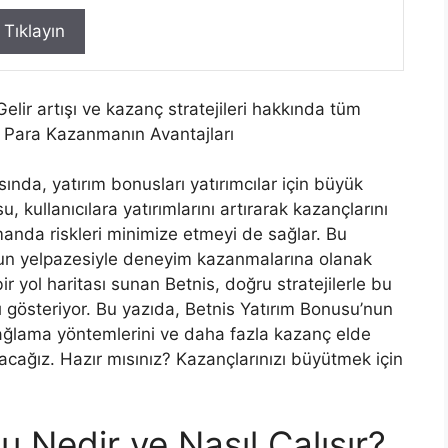
Tıklayın
Gelir artışı ve kazanç stratejileri hakkında tüm
: Para Kazanmanın Avantajları
da, yatırım bonusları yatırımcılar için büyük
, kullanıcılara yatırımlarını artırarak kazançlarını
anda riskleri minimize etmeyi de sağlar. Bu
yun yelpazesiyle deneyim kazanmalarına olanak
bir yol haritası sunan Betnis, doğru stratejilerle bu
nı gösteriyor. Bu yazıda, Betnis Yatırım Bonusu’nun
ı sağlama yöntemlerini ve daha fazla kazanç elde
alacağız. Hazır mısınız? Kazançlarınızı büyütmek için
u Nedir ve Nasıl Çalışır?