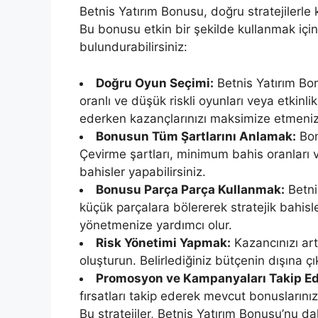
Betnis Yatırım Bonusu, doğru stratejilerle k
Bu bonusu etkin bir şekilde kullanmak için
bulundurabilirsiniz:
Doğru Oyun Seçimi:
Betnis Yatırım Bon
oranlı ve düşük riskli oyunları veya etkinlik
ederken kazançlarınızı maksimize etmenizi
Bonusun Tüm Şartlarını Anlamak:
Bon
Çevirme şartları, minimum bahis oranları ve
bahisler yapabilirsiniz.
Bonusu Parça Parça Kullanmak:
Betni
küçük parçalara bölererek stratejik bahisle
yönetmenize yardımcı olur.
Risk Yönetimi Yapmak:
Kazancınızı art
oluşturun. Belirlediğiniz bütçenin dışına 
Promosyon ve Kampanyaları Takip Ed
fırsatları takip ederek mevcut bonuslarını
Bu stratejiler, Betnis Yatırım Bonusu’nu da