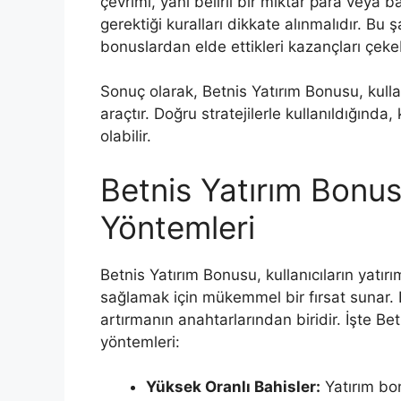
çevrimi, yani belirli bir miktar para veya 
gerektiği kuralları dikkate alınmalıdır. Bu ş
bonuslardan elde ettikleri kazançları çekebi
Sonuç olarak, Betnis Yatırım Bonusu, kullan
araçtır. Doğru stratejilerle kullanıldığında
olabilir.
Betnis Yatırım Bonusu
Yöntemleri
Betnis Yatırım Bonusu, kullanıcıların yatırı
sağlamak için mükemmel bir fırsat sunar. Bu
artırmanın anahtarlarından biridir. İşte Bet
yöntemleri:
Yüksek Oranlı Bahisler:
Yatırım bo