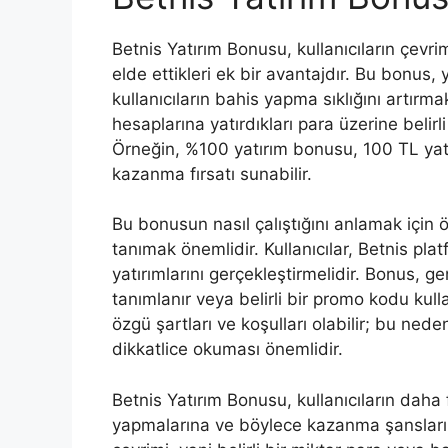
Betnis Yatırım Bonusu, kullanıcıların çevri
elde ettikleri ek bir avantajdır. Bu bonus,
kullanıcıların bahis yapma sıklığını artırma
hesaplarına yatırdıkları para üzerine belirl
Örneğin, %100 yatırım bonusu, 100 TL yatı
kazanma fırsatı sunabilir.
Bu bonusun nasıl çalıştığını anlamak için
tanımak önemlidir. Kullanıcılar, Betnis pla
yatırımlarını gerçekleştirmelidir. Bonus, ge
tanımlanır veya belirli bir promo kodu kull
özgü şartları ve koşulları olabilir; bu ned
dikkatlice okuması önemlidir.
Betnis Yatırım Bonusu, kullanıcıların daha
yapmalarına ve böylece kazanma şansların