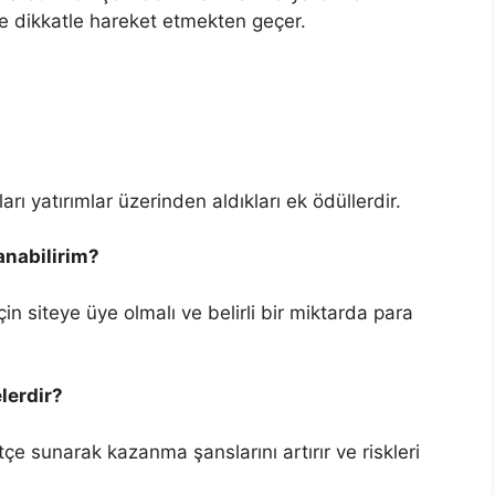
ve dikkatle hareket etmekten geçer.
arı yatırımlar üzerinden aldıkları ek ödüllerdir.
anabilirim?
 siteye üye olmalı ve belirli bir miktarda para
lerdir?
e sunarak kazanma şanslarını artırır ve riskleri