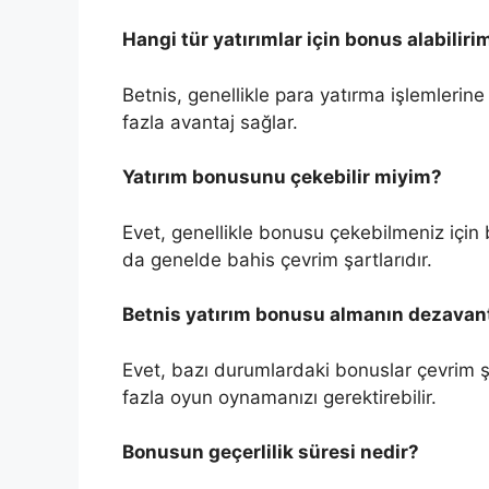
Hangi tür yatırımlar için bonus alabiliri
Betnis, genellikle para yatırma işlemlerine
fazla avantaj sağlar.
Yatırım bonusunu çekebilir miyim?
Evet, genellikle bonusu çekebilmeniz için b
da genelde bahis çevrim şartlarıdır.
Betnis yatırım bonusu almanın dezavant
Evet, bazı durumlardaki bonuslar çevrim ş
fazla oyun oynamanızı gerektirebilir.
Bonusun geçerlilik süresi nedir?