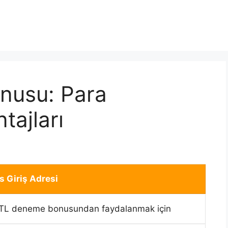
onusu: Para
ajları
s Giriş Adresi
00 TL deneme bonusundan faydalanmak için