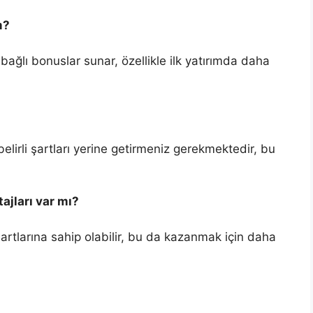
m?
 bağlı bonuslar sunar, özellikle ilk yatırımda daha
elirli şartları yerine getirmeniz gerekmektedir, bu
ajları var mı?
artlarına sahip olabilir, bu da kazanmak için daha