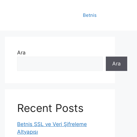
Betnis
Ara
Ara
Recent Posts
Betnis SSL ve Veri Şifreleme
Altyapısı