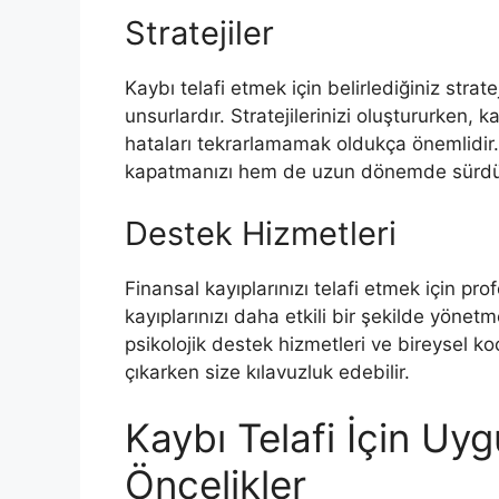
Stratejiler
Kaybı telafi etmek için belirlediğiniz strate
unsurlardır. Stratejilerinizi oluştururken,
hataları tekrarlamamak oldukça önemlidir. 
kapatmanızı hem de uzun dönemde sürdürül
Destek Hizmetleri
Finansal kayıplarınızı telafi etmek için pr
kayıplarınızı daha etkili bir şekilde yönetm
psikolojik destek hizmetleri ve bireysel koç
çıkarken size kılavuzluk edebilir.
Kaybı Telafi İçin Uygu
Öncelikler