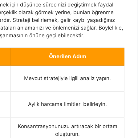
mek için düşünce sürecinizi değiştirmek faydalı
 gerçeklik olarak görmek yerine, bunları öğrenme
dır. Strateji belirlemek, gelir kaybı yaşadığınız
taları anlamanızı ve önlemenizi sağlar. Böylelikle,
şanmasının önüne geçilebilecektir.
Önerilen Adım
Mevcut stratejiyle ilgili analiz yapın.
Aylık harcama limitleri belirleyin.
Konsantrasyonunuzu artıracak bir ortam
oluşturun.