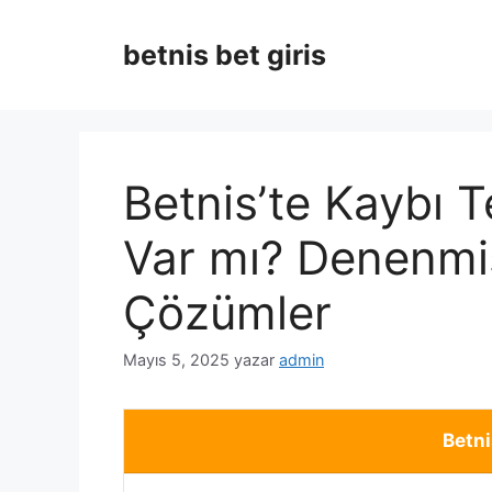
İçeriğe
atla
betnis bet giris
Betnis’te Kaybı T
Var mı? Denenmi
Çözümler
Mayıs 5, 2025
yazar
admin
Betni