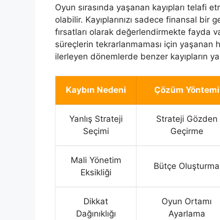
Oyun sırasında yaşanan kayıpları telafi et
olabilir. Kayıplarınızı sadece finansal bir
fırsatları olarak değerlendirmekte fayda var
süreçlerin tekrarlanmaması için yaşanan ha
ilerleyen dönemlerde benzer kayıpların ya
Kaybın Nedeni
Çözüm Yöntemi
Yanlış Strateji
Strateji Gözden
Seçimi
Geçirme
Mali Yönetim
Bütçe Oluşturma
Eksikliği
Dikkat
Oyun Ortamı
Dağınıklığı
Ayarlama