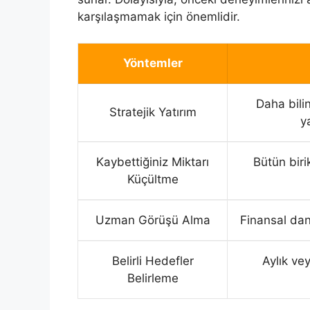
karşılaşmamak için önemlidir.
Yöntemler
Daha bili
Stratejik Yatırım
y
Kaybettiğiniz Miktarı
Bütün bir
Küçültme
Uzman Görüşü Alma
Finansal da
Belirli Hedefler
Aylık vey
Belirleme