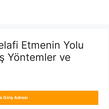
elafi Etmenin Yolu
ş Yöntemler ve
s Giriş Adresi