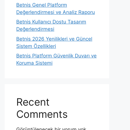
Betnis Genel Platform
Değerlendirmesi ve Analiz Raporu
Betnis Kullanıcı Dostu Tasarım
Değerlendirmesi
Betnis 2026 Yenilikleri ve Güncel
Sistem Özellikleri
Betnis Platform Güvenlik Duvarı ve
Koruma Sistemi
Recent
Comments
Görüntülenecek bir yorum yok.