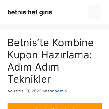
İçeriğe
atla
betnis bet giris
Menü
Betnis’te Kombine
Kupon Hazırlama:
Adım Adım
Teknikler
Ağustos 10, 2025
yazar
admin