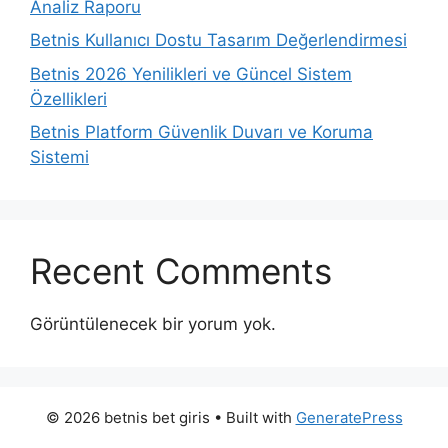
Analiz Raporu
Betnis Kullanıcı Dostu Tasarım Değerlendirmesi
Betnis 2026 Yenilikleri ve Güncel Sistem
Özellikleri
Betnis Platform Güvenlik Duvarı ve Koruma
Sistemi
Recent Comments
Görüntülenecek bir yorum yok.
© 2026 betnis bet giris
• Built with
GeneratePress