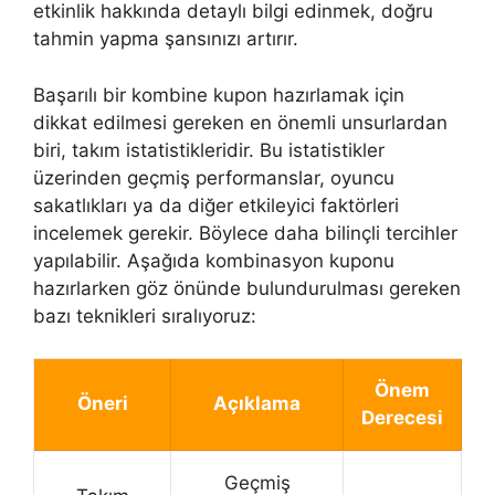
etkinlik hakkında detaylı bilgi edinmek, doğru
tahmin yapma şansınızı artırır.
Başarılı bir kombine kupon hazırlamak için
dikkat edilmesi gereken en önemli unsurlardan
biri, takım istatistikleridir. Bu istatistikler
üzerinden geçmiş performanslar, oyuncu
sakatlıkları ya da diğer etkileyici faktörleri
incelemek gerekir. Böylece daha bilinçli tercihler
yapılabilir. Aşağıda kombinasyon kuponu
hazırlarken göz önünde bulundurulması gereken
bazı teknikleri sıralıyoruz:
Önem
Öneri
Açıklama
Derecesi
Geçmiş