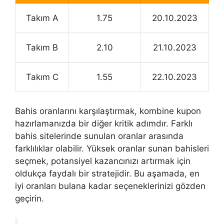
Takım A
1.75
20.10.2023
Takım B
2.10
21.10.2023
Takım C
1.55
22.10.2023
Bahis oranlarını karşılaştırmak, kombine kupon
hazırlamanızda bir diğer kritik adımdır. Farklı
bahis sitelerinde sunulan oranlar arasında
farklılıklar olabilir. Yüksek oranlar sunan bahisleri
seçmek, potansiyel kazancınızı artırmak için
oldukça faydalı bir stratejidir. Bu aşamada, en
iyi oranları bulana kadar seçeneklerinizi gözden
geçirin.