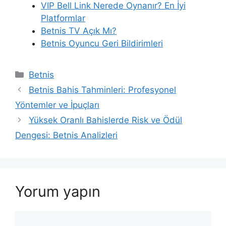
VIP Bell Link Nerede Oynanır? En İyi
Platformlar
Betnis TV Açık Mı?
Betnis Oyuncu Geri Bildirimleri
Kategoriler
Betnis
Betnis Bahis Tahminleri: Profesyonel
Yöntemler ve İpuçları
Yüksek Oranlı Bahislerde Risk ve Ödül
Dengesi: Betnis Analizleri
Yorum yapın
Yorum