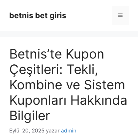
İçeriğe
atla
betnis bet giris
Menü
Betnis’te Kupon
Çeşitleri: Tekli,
Kombine ve Sistem
Kuponları Hakkında
Bilgiler
Eylül 20, 2025
yazar
admin