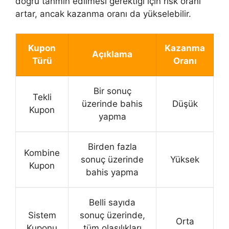
doğru tahmin edilmesi gerektiği için risk oranı
artar, ancak kazanma oranı da yükselebilir.
Kupon
Kazanma
Açıklama
Türü
Oranı
Bir sonuç
Tekli
üzerinde bahis
Düşük
Kupon
yapma
Birden fazla
Kombine
sonuç üzerinde
Yüksek
Kupon
bahis yapma
Belli sayıda
Sistem
sonuç üzerinde,
Orta
Kuponu
tüm olasılıkları