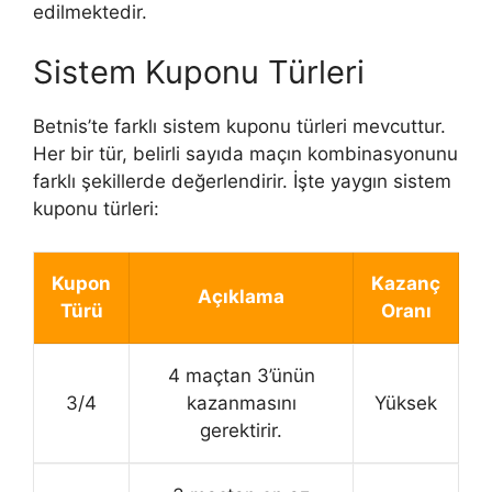
edilmektedir.
Sistem Kuponu Türleri
Betnis’te farklı sistem kuponu türleri mevcuttur.
Her bir tür, belirli sayıda maçın kombinasyonunu
farklı şekillerde değerlendirir. İşte yaygın sistem
kuponu türleri:
Kupon
Kazanç
Açıklama
Türü
Oranı
4 maçtan 3’ünün
3/4
kazanmasını
Yüksek
gerektirir.