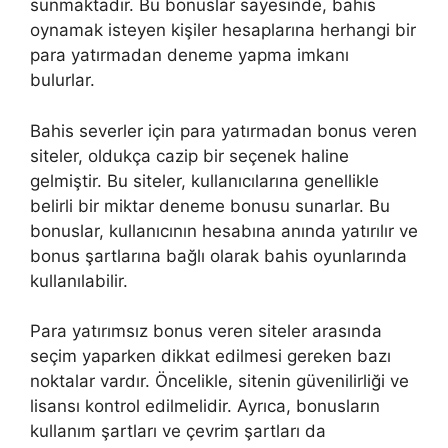
sunmaktadır. Bu bonuslar sayesinde, bahis
oynamak isteyen kişiler hesaplarına herhangi bir
para yatırmadan deneme yapma imkanı
bulurlar.
Bahis severler için para yatırmadan bonus veren
siteler, oldukça cazip bir seçenek haline
gelmiştir. Bu siteler, kullanıcılarına genellikle
belirli bir miktar deneme bonusu sunarlar. Bu
bonuslar, kullanıcının hesabına anında yatırılır ve
bonus şartlarına bağlı olarak bahis oyunlarında
kullanılabilir.
Para yatırımsız bonus veren siteler arasında
seçim yaparken dikkat edilmesi gereken bazı
noktalar vardır. Öncelikle, sitenin güvenilirliği ve
lisansı kontrol edilmelidir. Ayrıca, bonusların
kullanım şartları ve çevrim şartları da