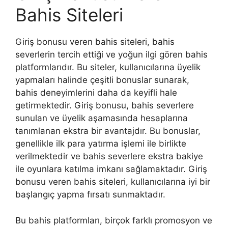
Bahis Siteleri
Giriş bonusu veren bahis siteleri, bahis
severlerin tercih ettiği ve yoğun ilgi gören bahis
platformlarıdır. Bu siteler, kullanıcılarına üyelik
yapmaları halinde çeşitli bonuslar sunarak,
bahis deneyimlerini daha da keyifli hale
getirmektedir. Giriş bonusu, bahis severlere
sunulan ve üyelik aşamasında hesaplarına
tanımlanan ekstra bir avantajdır. Bu bonuslar,
genellikle ilk para yatırma işlemi ile birlikte
verilmektedir ve bahis severlere ekstra bakiye
ile oyunlara katılma imkanı sağlamaktadır. Giriş
bonusu veren bahis siteleri, kullanıcılarına iyi bir
başlangıç yapma fırsatı sunmaktadır.
Bu bahis platformları, birçok farklı promosyon ve