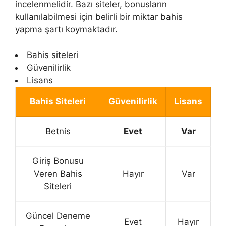
incelenmelidir. Bazı siteler, bonusların
kullanılabilmesi için belirli bir miktar bahis
yapma şartı koymaktadır.
Bahis siteleri
Güvenilirlik
Lisans
Bahis Siteleri
Güvenilirlik
Lisans
Betnis
Evet
Var
Giriş Bonusu
Veren Bahis
Hayır
Var
Siteleri
Güncel Deneme
Evet
Hayır