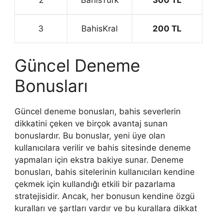
3
BahisKral
200 TL
Güncel Deneme
Bonusları
Güncel deneme bonusları, bahis severlerin
dikkatini çeken ve birçok avantaj sunan
bonuslardır. Bu bonuslar, yeni üye olan
kullanıcılara verilir ve bahis sitesinde deneme
yapmaları için ekstra bakiye sunar. Deneme
bonusları, bahis sitelerinin kullanıcıları kendine
çekmek için kullandığı etkili bir pazarlama
stratejisidir. Ancak, her bonusun kendine özgü
kuralları ve şartları vardır ve bu kurallara dikkat