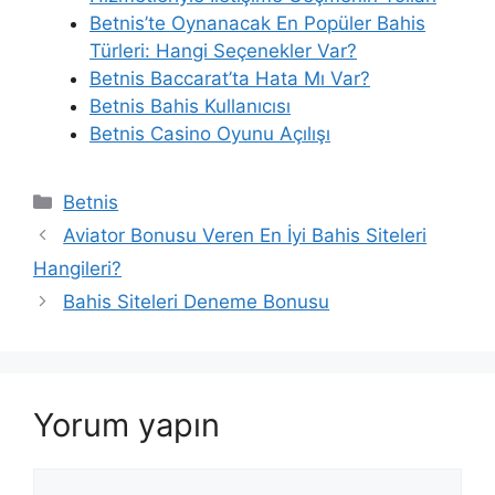
Betnis’te Oynanacak En Popüler Bahis
Türleri: Hangi Seçenekler Var?
Betnis Baccarat’ta Hata Mı Var?
Betnis Bahis Kullanıcısı
Betnis Casino Oyunu Açılışı
Kategoriler
Betnis
Aviator Bonusu Veren En İyi Bahis Siteleri
Hangileri?
Bahis Siteleri Deneme Bonusu
Yorum yapın
Yorum