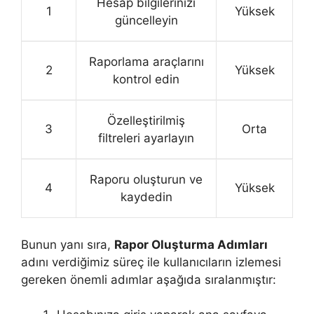
Hesap bilgilerinizi
1
Yüksek
güncelleyin
Raporlama araçlarını
2
Yüksek
kontrol edin
Özelleştirilmiş
3
Orta
filtreleri ayarlayın
Raporu oluşturun ve
4
Yüksek
kaydedin
Bunun yanı sıra,
Rapor Oluşturma Adımları
adını verdiğimiz süreç ile kullanıcıların izlemesi
gereken önemli adımlar aşağıda sıralanmıştır: