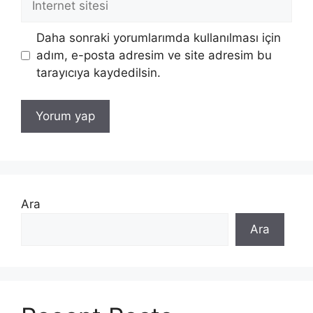
sitesi
Daha sonraki yorumlarımda kullanılması için
adım, e-posta adresim ve site adresim bu
tarayıcıya kaydedilsin.
Ara
Ara