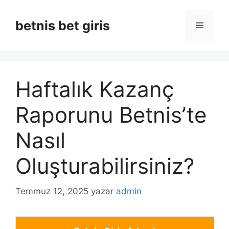
İçeriğe
atla
betnis bet giris
Menü
Haftalık Kazanç
Raporunu Betnis’te
Nasıl
Oluşturabilirsiniz?
Temmuz 12, 2025
yazar
admin