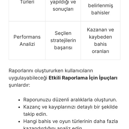
Türleri
yapıldığı ve
belirlenmiş
sonuçları
bahisler
Kazanan ve
Seçilen
Performans
kaybeden
stratejilerin
Analizi
bahis
başarısı
oranları
Raporlarını oluştururken kullanıcıların
uygulayabileceği
Etkili Raporlama İçin İpuçları
şunlardır:
Raporunuzu düzenli aralıklarla oluşturun.
Kazanç ve kayıplarınızı detaylı bir şekilde
takip edin.
Hangi bahis ve oyun türlerinin daha fazla
kazandırdığını analiz edin.