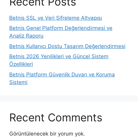
Recent Posts
Betnis SSL ve Veri Şifreleme Altyapısı
Betnis Genel Platform Değerlendirmesi ve
Analiz Raporu
Betnis Kullanıcı Dostu Tasarım Değerlendirmesi
Betnis 2026 Yenilikleri ve Güncel Sistem
Özellikleri
Betnis Platform Güvenlik Duvarı ve Koruma
Sistemi
Recent Comments
Görüntülenecek bir yorum yok.