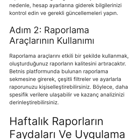
nedenle, hesap ayarlarına giderek bilgilerinizi
kontrol edin ve gerekli güncellemeleri yapın.
Adım 2: Raporlama
Araçlarının Kullanımı
Raporlama araçlarını etkili bir şekilde kullanmak,
oluşturduğunuz raporların kalitesini artıracaktır.
Betnis platformunda bulunan raporlama
sekmesine girerek, çeşitli filtreler ve ayarlarla
raporunuzu kişiselleştirebilirsiniz. Böylece, daha
spesifik verilere ulaşabilir ve kazanç analizinizi
derinleştirebilirsiniz.
Haftalık Raporların
Faydaları Ve Uygulama