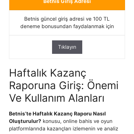
Betnis Giriş Adresi
Betnis güncel giriş adresi ve 100 TL
deneme bonusundan faydalanmak için
Tıklayın
Haftalık Kazanç
Raporuna Giriş: Önemi
Ve Kullanım Alanları
Betnis’te Haftalık Kazanç Raporu Nasıl
Oluşturulur?
konusu, online bahis ve oyun
platformlarında kazançları izlemenin ve analiz