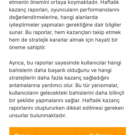
etmenin önemini ortaya koymaktadır. Haftalık
kazanç raporları, oyuncuların performanslarını
değerlendirmelerine, hangi alanlarda
iyileştirmeler yapmaları gerektiğine dair bilgiler
sunar. Bu raporlar, hem kazançları takip etmek
hem de stratejik kararlar almak için hayati bir
öneme sahiptir.
Ayrıca, bu raporlar sayesinde kullanıcılar hangi
bahislerin daha başarılı olduğunu ve hangi
stratejilerin daha fazla kazanç sağladığını
anlamalarına yardımcı olur. Bu tür yansımalar,
kullanıcıların gelecekteki bahislerini daha bilinçli
bir şekilde yapmalarını sağlar. Haftalık kazanç
raporlarını oluştururken dikkat edilmesi gereken
unsurlar bulunmaktadır.