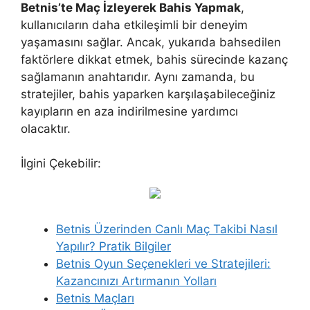
Betnis’te Maç İzleyerek Bahis Yapmak
,
kullanıcıların daha etkileşimli bir deneyim
yaşamasını sağlar. Ancak, yukarıda bahsedilen
faktörlere dikkat etmek, bahis sürecinde kazanç
sağlamanın anahtarıdır. Aynı zamanda, bu
stratejiler, bahis yaparken karşılaşabileceğiniz
kayıpların en aza indirilmesine yardımcı
olacaktır.
İlgini Çekebilir:
Betnis Üzerinden Canlı Maç Takibi Nasıl
Yapılır? Pratik Bilgiler
Betnis Oyun Seçenekleri ve Stratejileri:
Kazancınızı Artırmanın Yolları
Betnis Maçları