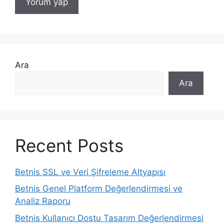
Ara
Ara
Recent Posts
Betnis SSL ve Veri Şifreleme Altyapısı
Betnis Genel Platform Değerlendirmesi ve
Analiz Raporu
Betnis Kullanıcı Dostu Tasarım Değerlendirmesi