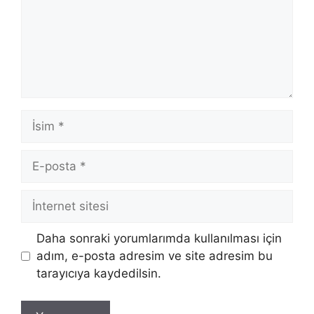
İsim
E-
posta
İnternet
sitesi
Daha sonraki yorumlarımda kullanılması için
adım, e-posta adresim ve site adresim bu
tarayıcıya kaydedilsin.