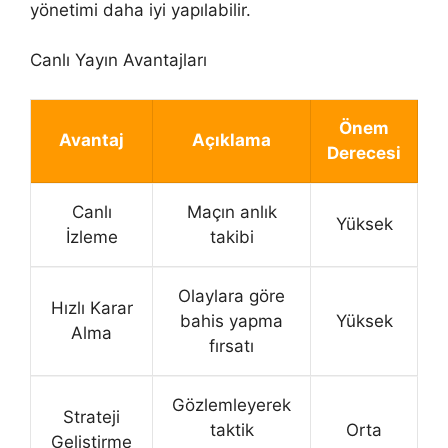
yönetimi daha iyi yapılabilir.
Canlı Yayın Avantajları
Önem
Avantaj
Açıklama
Derecesi
Canlı
Maçın anlık
Yüksek
İzleme
takibi
Olaylara göre
Hızlı Karar
bahis yapma
Yüksek
Alma
fırsatı
Gözlemleyerek
Strateji
taktik
Orta
Geliştirme