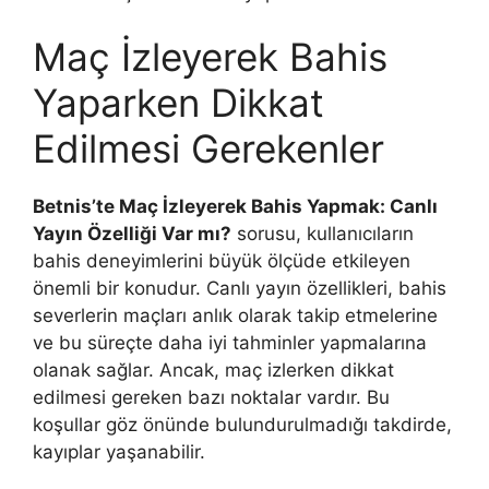
Maç İzleyerek Bahis
Yaparken Dikkat
Edilmesi Gerekenler
Betnis’te Maç İzleyerek Bahis Yapmak: Canlı
Yayın Özelliği Var mı?
sorusu, kullanıcıların
bahis deneyimlerini büyük ölçüde etkileyen
önemli bir konudur. Canlı yayın özellikleri, bahis
severlerin maçları anlık olarak takip etmelerine
ve bu süreçte daha iyi tahminler yapmalarına
olanak sağlar. Ancak, maç izlerken dikkat
edilmesi gereken bazı noktalar vardır. Bu
koşullar göz önünde bulundurulmadığı takdirde,
kayıplar yaşanabilir.