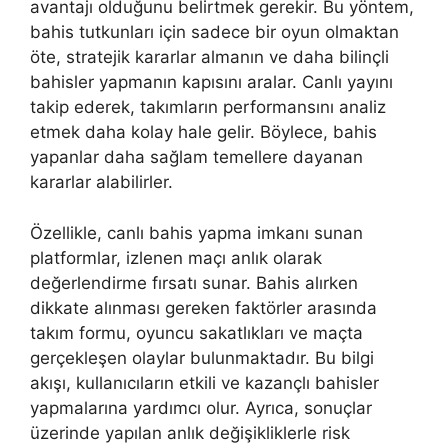
avantajı olduğunu belirtmek gerekir. Bu yöntem,
bahis tutkunları için sadece bir oyun olmaktan
öte, stratejik kararlar almanın ve daha bilinçli
bahisler yapmanın kapısını aralar. Canlı yayını
takip ederek, takımların performansını analiz
etmek daha kolay hale gelir. Böylece, bahis
yapanlar daha sağlam temellere dayanan
kararlar alabilirler.
Özellikle, canlı bahis yapma imkanı sunan
platformlar, izlenen maçı anlık olarak
değerlendirme fırsatı sunar. Bahis alırken
dikkate alınması gereken faktörler arasında
takım formu, oyuncu sakatlıkları ve maçta
gerçekleşen olaylar bulunmaktadır. Bu bilgi
akışı, kullanıcıların etkili ve kazançlı bahisler
yapmalarına yardımcı olur. Ayrıca, sonuçlar
üzerinde yapılan anlık değişikliklerle risk