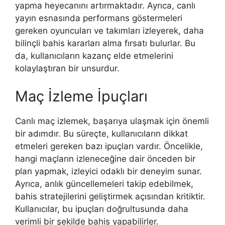
yapma heyecanını artırmaktadır. Ayrıca, canlı
yayın esnasında performans göstermeleri
gereken oyuncuları ve takımları izleyerek, daha
bilinçli bahis kararları alma fırsatı bulurlar. Bu
da, kullanıcıların kazanç elde etmelerini
kolaylaştıran bir unsurdur.
Maç İzleme İpuçları
Canlı maç izlemek, başarıya ulaşmak için önemli
bir adımdır. Bu süreçte, kullanıcıların dikkat
etmeleri gereken bazı ipuçları vardır. Öncelikle,
hangi maçların izleneceğine dair önceden bir
plan yapmak, izleyici odaklı bir deneyim sunar.
Ayrıca, anlık güncellemeleri takip edebilmek,
bahis stratejilerini geliştirmek açısından kritiktir.
Kullanıcılar, bu ipuçları doğrultusunda daha
verimli bir şekilde bahis yapabilirler.