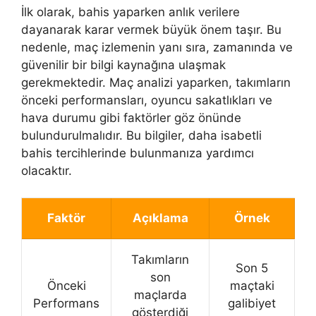
İlk olarak, bahis yaparken anlık verilere
dayanarak karar vermek büyük önem taşır. Bu
nedenle, maç izlemenin yanı sıra, zamanında ve
güvenilir bir bilgi kaynağına ulaşmak
gerekmektedir. Maç analizi yaparken, takımların
önceki performansları, oyuncu sakatlıkları ve
hava durumu gibi faktörler göz önünde
bulundurulmalıdır. Bu bilgiler, daha isabetli
bahis tercihlerinde bulunmanıza yardımcı
olacaktır.
Faktör
Açıklama
Örnek
Takımların
Son 5
son
Önceki
maçtaki
maçlarda
Performans
galibiyet
gösterdiği