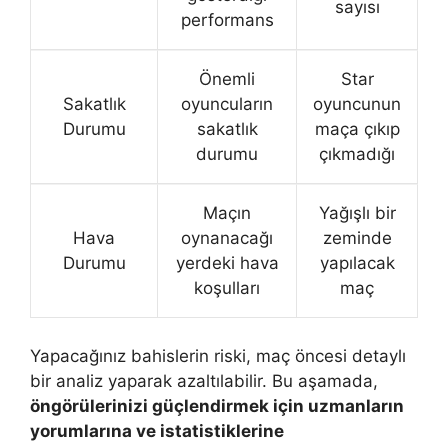
sayısı
performans
Önemli
Star
Sakatlık
oyuncuların
oyuncunun
Durumu
sakatlık
maça çıkıp
durumu
çıkmadığı
Maçın
Yağışlı bir
Hava
oynanacağı
zeminde
Durumu
yerdeki hava
yapılacak
koşulları
maç
Yapacağınız bahislerin riski, maç öncesi detaylı
bir analiz yaparak azaltılabilir. Bu aşamada,
öngörülerinizi güçlendirmek için uzmanların
yorumlarına ve istatistiklerine