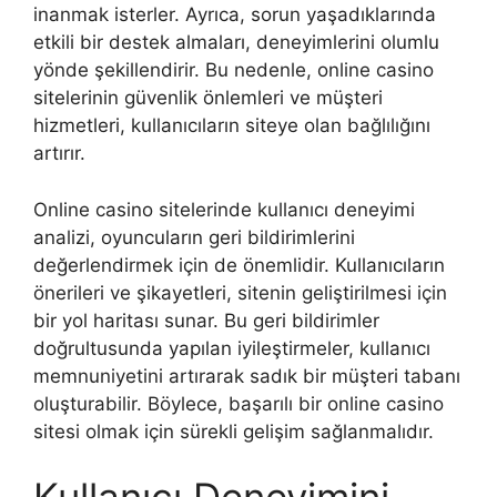
inanmak isterler. Ayrıca, sorun yaşadıklarında
etkili bir destek almaları, deneyimlerini olumlu
yönde şekillendirir. Bu nedenle, online casino
sitelerinin güvenlik önlemleri ve müşteri
hizmetleri, kullanıcıların siteye olan bağlılığını
artırır.
Online casino sitelerinde kullanıcı deneyimi
analizi, oyuncuların geri bildirimlerini
değerlendirmek için de önemlidir. Kullanıcıların
önerileri ve şikayetleri, sitenin geliştirilmesi için
bir yol haritası sunar. Bu geri bildirimler
doğrultusunda yapılan iyileştirmeler, kullanıcı
memnuniyetini artırarak sadık bir müşteri tabanı
oluşturabilir. Böylece, başarılı bir online casino
sitesi olmak için sürekli gelişim sağlanmalıdır.