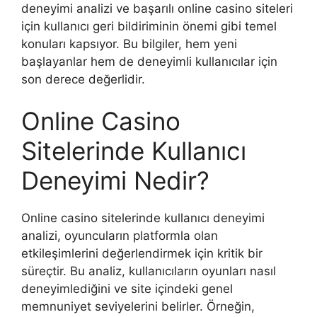
deneyimi analizi ve başarılı online casino siteleri
için kullanıcı geri bildiriminin önemi gibi temel
konuları kapsıyor. Bu bilgiler, hem yeni
başlayanlar hem de deneyimli kullanıcılar için
son derece değerlidir.
Online Casino
Sitelerinde Kullanıcı
Deneyimi Nedir?
Online casino sitelerinde kullanıcı deneyimi
analizi, oyuncuların platformla olan
etkileşimlerini değerlendirmek için kritik bir
süreçtir. Bu analiz, kullanıcıların oyunları nasıl
deneyimlediğini ve site içindeki genel
memnuniyet seviyelerini belirler. Örneğin,