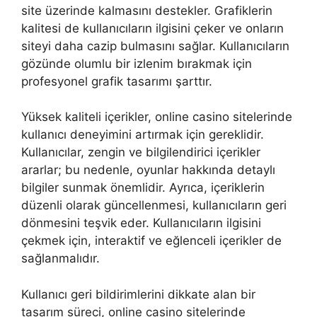
site üzerinde kalmasını destekler. Grafiklerin
kalitesi de kullanıcıların ilgisini çeker ve onların
siteyi daha cazip bulmasını sağlar. Kullanıcıların
gözünde olumlu bir izlenim bırakmak için
profesyonel grafik tasarımı şarttır.
Yüksek kaliteli içerikler, online casino sitelerinde
kullanıcı deneyimini artırmak için gereklidir.
Kullanıcılar, zengin ve bilgilendirici içerikler
ararlar; bu nedenle, oyunlar hakkında detaylı
bilgiler sunmak önemlidir. Ayrıca, içeriklerin
düzenli olarak güncellenmesi, kullanıcıların geri
dönmesini teşvik eder. Kullanıcıların ilgisini
çekmek için, interaktif ve eğlenceli içerikler de
sağlanmalıdır.
Kullanıcı geri bildirimlerini dikkate alan bir
tasarım süreci, online casino sitelerinde