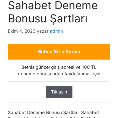
Sahabet Deneme
Bonusu Şartları
Ekim 4, 2023
yazar
admin
Betnis Giriş Adresi
Betnis güncel giriş adresi ve 100 TL
deneme bonusundan faydalanmak için
Tıklayın
Sahabet Deneme Bonusu Şartları, Sahabet