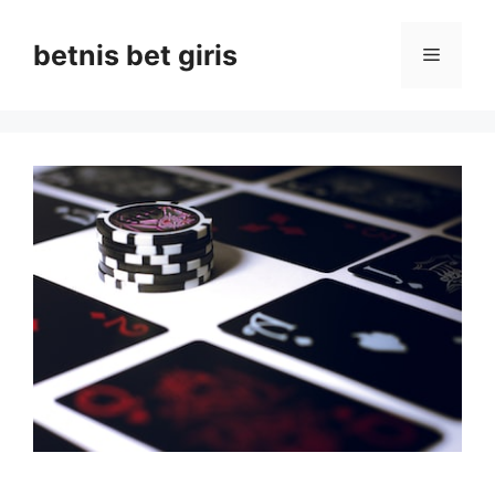
İçeriğe
atla
betnis bet giris
Menü