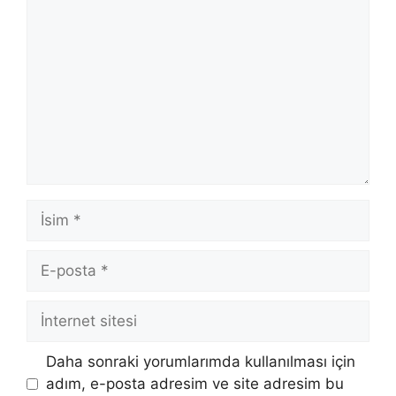
İsim
E-
posta
İnternet
sitesi
Daha sonraki yorumlarımda kullanılması için
adım, e-posta adresim ve site adresim bu