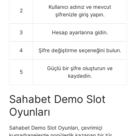
Kullanıcı adınız ve mevcut
2
şifrenizle giriş yapın.
3
Hesap ayarlarına gidin.
4
Şifre değiştirme seçeneğini bulun.
Güçlü bir şifre oluşturun ve
5
kaydedin.
Sahabet Demo Slot
Oyunları
Sahabet Demo Slot Oyunları, çevrimiçi
kumarhanelerde popülerlik kazanan bir tür