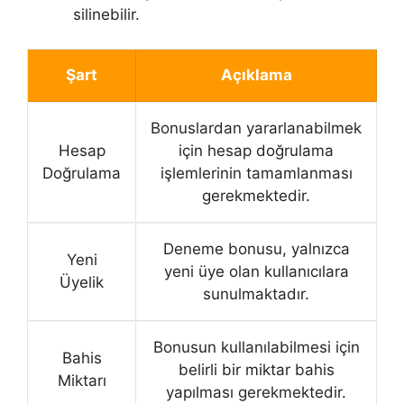
silinebilir.
Şart
Açıklama
Bonuslardan yararlanabilmek
Hesap
için hesap doğrulama
Doğrulama
işlemlerinin tamamlanması
gerekmektedir.
Deneme bonusu, yalnızca
Yeni
yeni üye olan kullanıcılara
Üyelik
sunulmaktadır.
Bonusun kullanılabilmesi için
Bahis
belirli bir miktar bahis
Miktarı
yapılması gerekmektedir.