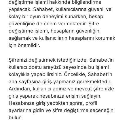
değiştirme işlemi hakkında bilgilendirme
yapılacak. Sahabet, kullanıcılarına güvenli ve
kolay bir oyun deneyimi sunarken, hesap
güvenliğine de önem vermektedir. Şifre
değiştirme işlemi, hesapların güvenliğini
sağlamak ve kullanıcıların hesaplarını korumak
için önemlidir.
Şifrenizi değiştirmek istediğinizde, Sahabet’in
kullanıcı dostu arayüzü sayesinde bu işlemi
kolaylıkla yapabilirsiniz. Öncelikle, Sahabet’in
ana sayfasına giriş yapmanız gerekmektedir.
Ardından, kullanıcı adınız ve mevcut şifrenizle
giriş yaparak hesabınıza erişim sağlayın.
Hesabınıza giriş yaptıktan sonra, profil
ayarlarına gidin ve şifre değiştirme seçeneğini
bulun.