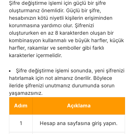
Şifre değiştirme işlemi için güçlü bir şifre
oluşturmanız önemlidir. Güçlü bir şifre,
hesabınızın kötü niyetli kişilerin erişiminden
korunmasına yardımcı olur. Şifrenizi
oluştururken en az 8 karakterden oluşan bir
kombinasyon kullanmalı ve büyük harfler, küçük
harfler, rakamlar ve semboller gibi farklı
karakterler içermelidir.
Şifre değiştirme işlemi sonunda, yeni şifrenizi
hatırlamak için not almanız önerilir. Böylece
ileride şifrenizi unutmanız durumunda sorun
yaşamazsınız.
Adım
Açıklama
1
Hesap ana sayfasına giriş yapın.