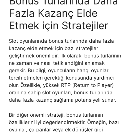
Bonus Turlarında Daha
Fazla Kazanç Elde
Etmek için Stratejiler
Slot oyunlarında bonus turlarında daha fazla
kazanç elde etmek için bazı stratejiler
geliştirmek önemlidir. İlk olarak, bonus turlarının
ne zaman ve nasıl tetiklendiğini anlamak
gerekir. Bu bilgi, oyuncuların hangi oyunları
tercih etmeleri gerektiği konusunda yardımcı
olur. Özellikle, yüksek RTP (Return to Player)
oranına sahip slot oyunları, bonus turlarında
daha fazla kazanç sağlama potansiyeli sunar.
Bir diğer önemli strateji, bonus turlarının
özelliklerini iyi değerlendirmektir. Örneğin, bazı
oyunlar, çarpanlar veya ek dönüşler gibi