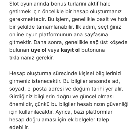
Slot oyunlarında bonus turlarını aktif hale
getirmek için öncelikle bir hesap oluşturmanız
gerekmektedir. Bu işlem, genellikle basit ve hızlı
bir şekilde tamamlanabilir. İlk adım, seçtiğiniz
online oyun platformunun ana sayfasına
gitmektir. Daha sonra, genellikle sağ üst köşede
bulunan
üye ol
veya
kayıt ol
butonuna
tıklamanız gerekir.
Hesap oluşturma sürecinde kişisel bilgilerinizi
girmeniz istenecektir. Bu bilgiler arasında ad,
soyad, e-posta adresi ve doğum tarihi yer alır.
Girdiğiniz bilgilerin doğru ve güncel olması
önemlidir, çünkü bu bilgiler hesabınızın güvenliği
için kullanılacaktır. Ayrıca, bazı platformlar
hesap doğrulaması için ek belgeler talep
edebilir.