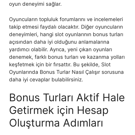
oyun deneyimi sağlar.
Oyuncuların topluluk forumlarını ve incelemeleri
takip etmesi faydalı olacaktır. Diğer oyuncuların
deneyimleri, hangi slot oyunlarının bonus turları
açısından daha iyi olduğunu anlamalarına
yardımcı olabilir. Ayrıca, yeni çıkan oyunları
denemek, farklı bonus turları ve kazanma yolları
keşfetmek için bir fırsattır. Bu şekilde, Slot
Oyunlarında Bonus Turlar Nasıl Çalışır sorusuna
daha iyi cevaplar bulabilirsiniz.
Bonus Turları Aktif Hale
Getirmek için Hesap
Oluşturma Adımları