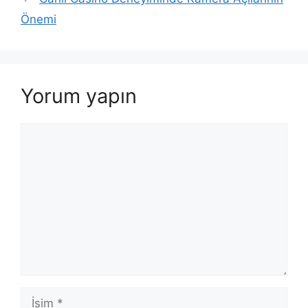
Önemi
Yorum yapın
Yorum
İsim