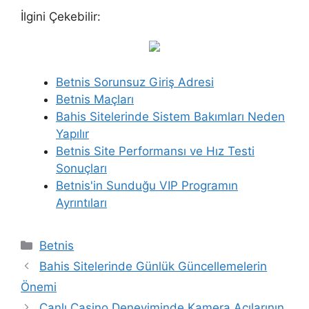
İlgini Çekebilir:
Betnis Sorunsuz Giriş Adresi
Betnis Maçları
Bahis Sitelerinde Sistem Bakımları Neden
Yapılır
Betnis Site Performansı ve Hız Testi
Sonuçları
Betnis'in Sunduğu VIP Programın
Ayrıntıları
Kategoriler
Betnis
Bahis Sitelerinde Günlük Güncellemelerin
Önemi
Canlı Casino Deneyiminde Kamera Açılarının