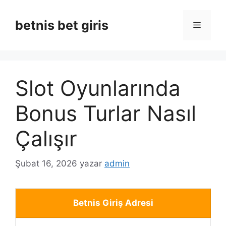
İçeriğe
atla
betnis bet giris
Menü
Slot Oyunlarında
Bonus Turlar Nasıl
Çalışır
Şubat 16, 2026
yazar
admin
Betnis Giriş Adresi