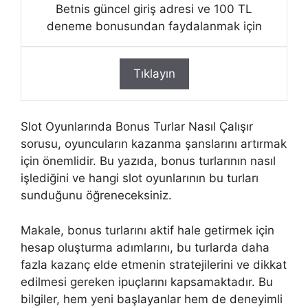
Betnis güncel giriş adresi ve 100 TL
deneme bonusundan faydalanmak için
Tıklayın
Slot Oyunlarında Bonus Turlar Nasıl Çalışır
sorusu, oyuncuların kazanma şanslarını artırmak
için önemlidir. Bu yazıda, bonus turlarının nasıl
işlediğini ve hangi slot oyunlarının bu turları
sunduğunu öğreneceksiniz.
Makale, bonus turlarını aktif hale getirmek için
hesap oluşturma adımlarını, bu turlarda daha
fazla kazanç elde etmenin stratejilerini ve dikkat
edilmesi gereken ipuçlarını kapsamaktadır. Bu
bilgiler, hem yeni başlayanlar hem de deneyimli