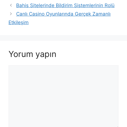
Bahis Sitelerinde Bildirim Sistemlerinin Rolü
Canlı Casino Oyunlarında Gerçek Zamanlı
Etkileşim
Yorum yapın
Yorum