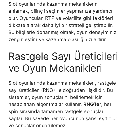
Slot oyunlarında kazanma mekaniklerini
anlamak, bilinçli seçimler yapmanıza yardımcı
olur. Oyuncular, RTP ve volatilite gibi faktörleri
dikkate alarak daha iyi bir strateji geliştirebilir.
Bu bilgilerle donanmış olmak, oyun deneyiminizi
zenginleştirir ve kazanma olasılığınızı artırır.
Rastgele Sayı Üreticileri
ve Oyun Mekanikleri
Slot oyunlarında kazanma mekanikleri, rastgele
sayı üreticileri (RNG) ile doğrudan ilişkilidir. Bu
sistemler, oyun sonuçlarını belirlemek için
hesaplanan algoritmalar kullanır.
RNG’ler
, her
spin sırasında tamamen rastgele sonuçlar
sağlar. Bu sayede her oyuncunun şansı eşit olur
ve sonuçlar öngörülemez.