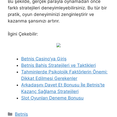
Bu şekilde, gerçek parayla oynamadan önce
farklı stratejileri deneyimleyebilirsiniz. Bu tür bir
pratik, oyun deneyiminizi zenginleştirir ve
kazanma şansınızı artırır.
İlgini Çekebilir:
Betnis Casino’ya Giriş
Betnis Bahis Stratejileri ve Taktikleri
Tahminlerde Psikolojik Faktörlerin Önemi:
Dikkat Edilmesi Gerekenler
Arkadaşını Davet Et Bonusu İle Betnis’te
Kazanç Sağlama Stratejileri
Slot Oyunları Deneme Bonusu
Kategoriler
Betnis