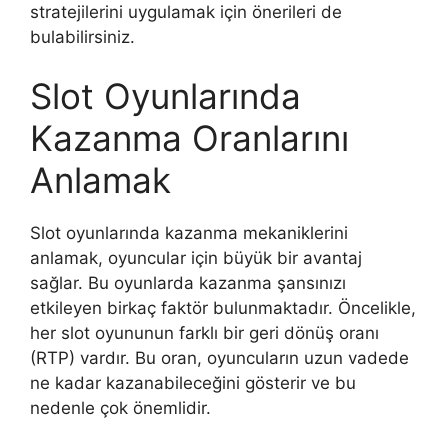
stratejilerini uygulamak için önerileri de
bulabilirsiniz.
Slot Oyunlarında
Kazanma Oranlarını
Anlamak
Slot oyunlarında kazanma mekaniklerini
anlamak, oyuncular için büyük bir avantaj
sağlar. Bu oyunlarda kazanma şansınızı
etkileyen birkaç faktör bulunmaktadır. Öncelikle,
her slot oyununun farklı bir geri dönüş oranı
(RTP) vardır. Bu oran, oyuncuların uzun vadede
ne kadar kazanabileceğini gösterir ve bu
nedenle çok önemlidir.