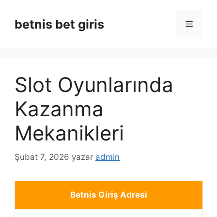
İçeriğe
atla
betnis bet giris
Menü
Slot Oyunlarında
Kazanma
Mekanikleri
Şubat 7, 2026
yazar
admin
Betnis Giriş Adresi