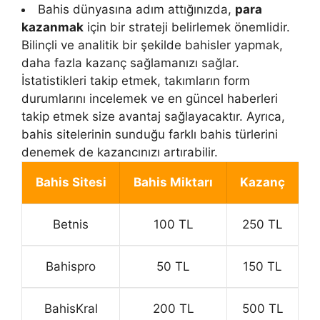
Bahis dünyasına adım attığınızda,
para
kazanmak
için bir strateji belirlemek önemlidir.
Bilinçli ve analitik bir şekilde bahisler yapmak,
daha fazla kazanç sağlamanızı sağlar.
İstatistikleri takip etmek, takımların form
durumlarını incelemek ve en güncel haberleri
takip etmek size avantaj sağlayacaktır. Ayrıca,
bahis sitelerinin sunduğu farklı bahis türlerini
denemek de kazancınızı artırabilir.
Bahis Sitesi
Bahis Miktarı
Kazanç
Betnis
100 TL
250 TL
Bahispro
50 TL
150 TL
BahisKral
200 TL
500 TL