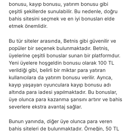
bonusu, kayıp bonusu, yatırım bonusu gibi
çeşitli şekillerde sunulabilir. Bu nedenle, doğru
bahis sitesini seçmek ve en iyi bonusları elde
etmek önemlidir.
Bu tür siteler arasında, Betnis gibi güvenilir ve
popüler bir seçenek bulunmaktadır. Betnis,
üyelerine çeşitli bonuslar sunan bir platformdur.
Yeni üyelere hoşgeldin bonusu olarak 100 TL
verildiği gibi, belirli bir miktar para yatıran
kullanıcılara da yatırım bonusu verilir. Ayrıca,
kayıp yaşayan oyunculara kayıp bonusu adı
altında para iadesi yapılmaktadır. Bu bonuslar,
üye olunca para kazanma şansını artırır ve bahis
severlere ekstra avantaj sağlar.
Bunun yanında, diğer üye olunca para veren
bahis siteleri de bulunmaktadır. Örneğin, 50 TL