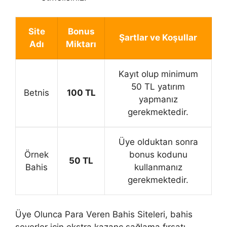
Site
Bonus
Şartlar ve Koşullar
Adı
Miktarı
Kayıt olup minimum
50 TL yatırım
Betnis
100 TL
yapmanız
gerekmektedir.
Üye olduktan sonra
Örnek
bonus kodunu
50 TL
Bahis
kullanmanız
gerekmektedir.
Üye Olunca Para Veren Bahis Siteleri, bahis
severler için ekstra kazanç sağlama fırsatı