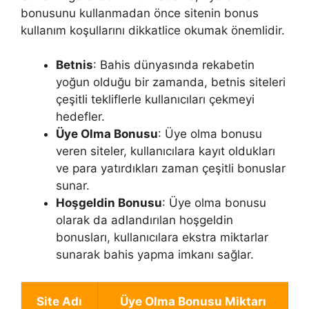
bonusunu kullanmadan önce sitenin bonus
kullanım koşullarını dikkatlice okumak önemlidir.
Betnis
: Bahis dünyasında rekabetin
yoğun olduğu bir zamanda, betnis siteleri
çeşitli tekliflerle kullanıcıları çekmeyi
hedefler.
Üye Olma Bonusu
: Üye olma bonusu
veren siteler, kullanıcılara kayıt oldukları
ve para yatırdıkları zaman çeşitli bonuslar
sunar.
Hoşgeldin Bonusu
: Üye olma bonusu
olarak da adlandırılan hoşgeldin
bonusları, kullanıcılara ekstra miktarlar
sunarak bahis yapma imkanı sağlar.
Site Adı
Üye Olma Bonusu Miktarı