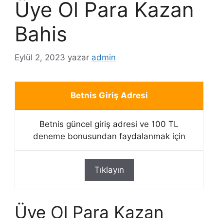
Üye Ol Para Kazan
Bahis
Eylül 2, 2023
yazar
admin
Betnis Giriş Adresi
Betnis güncel giriş adresi ve 100 TL
deneme bonusundan faydalanmak için
Tıklayın
Üye Ol Para Kazan