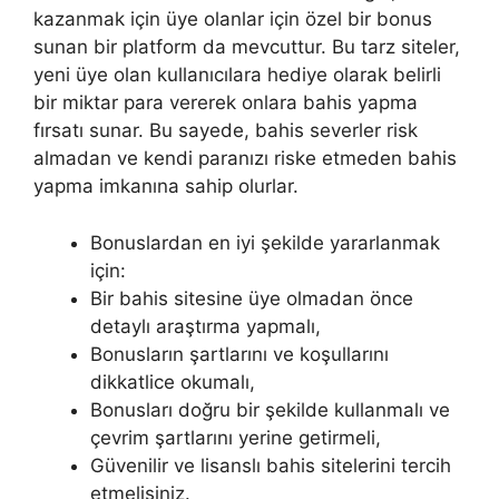
kazanmak için üye olanlar için özel bir bonus
sunan bir platform da mevcuttur. Bu tarz siteler,
yeni üye olan kullanıcılara hediye olarak belirli
bir miktar para vererek onlara bahis yapma
fırsatı sunar. Bu sayede, bahis severler risk
almadan ve kendi paranızı riske etmeden bahis
yapma imkanına sahip olurlar.
Bonuslardan en iyi şekilde yararlanmak
için:
Bir bahis sitesine üye olmadan önce
detaylı araştırma yapmalı,
Bonusların şartlarını ve koşullarını
dikkatlice okumalı,
Bonusları doğru bir şekilde kullanmalı ve
çevrim şartlarını yerine getirmeli,
Güvenilir ve lisanslı bahis sitelerini tercih
etmelisiniz.