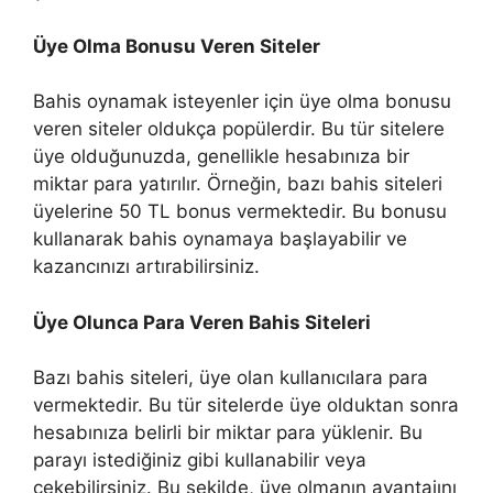
Üye Olma Bonusu Veren Siteler
Bahis oynamak isteyenler için üye olma bonusu
veren siteler oldukça popülerdir. Bu tür sitelere
üye olduğunuzda, genellikle hesabınıza bir
miktar para yatırılır. Örneğin, bazı bahis siteleri
üyelerine 50 TL bonus vermektedir. Bu bonusu
kullanarak bahis oynamaya başlayabilir ve
kazancınızı artırabilirsiniz.
Üye Olunca Para Veren Bahis Siteleri
Bazı bahis siteleri, üye olan kullanıcılara para
vermektedir. Bu tür sitelerde üye olduktan sonra
hesabınıza belirli bir miktar para yüklenir. Bu
parayı istediğiniz gibi kullanabilir veya
çekebilirsiniz. Bu şekilde, üye olmanın avantajını