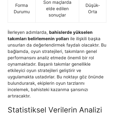
Son maçlarda
Forma
Düşük-
elde edilen
Durumu
Orta
sonuçlar
İlerleyen adımlarda,
bahislerde yükselen
takımları belirlemenin yolları
ile ilişkili başka
unsurları da değerlendirmek faydalı olacaktır. Bu
bağlamda, oyun stratejileri, takımların genel
performansını analiz etmede önemli bir rol
oynamaktadır. Başarılı takımlar genellikle
etkileyici oyun stratejileri geliştirir ve
uygulamakta ustadırlar. Bu noktayı göz önünde
bulundurarak, ekiplerin oyun tarzlarını
incelemek, bahisteki kazanma şansınızı
artıracaktır.
Statistiksel Verilerin Analizi