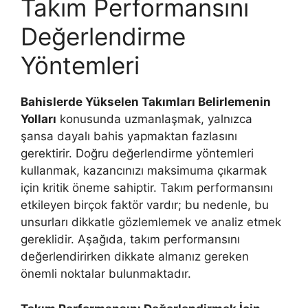
Takım Performansını
Değerlendirme
Yöntemleri
Bahislerde Yükselen Takımları Belirlemenin
Yolları
konusunda uzmanlaşmak, yalnızca
şansa dayalı bahis yapmaktan fazlasını
gerektirir. Doğru değerlendirme yöntemleri
kullanmak, kazancınızı maksimuma çıkarmak
için kritik öneme sahiptir. Takım performansını
etkileyen birçok faktör vardır; bu nedenle, bu
unsurları dikkatle gözlemlemek ve analiz etmek
gereklidir. Aşağıda, takım performansını
değerlendirirken dikkate almanız gereken
önemli noktalar bulunmaktadır.