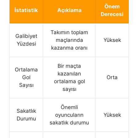
Önem
İstatistik
Açıklama
Derecesi
Takımın toplam
Galibiyet
maçlarında
Yüksek
Yüzdesi
kazanma oranı
Bir maçta
Ortalama
kazanılan
Gol
Orta
ortalama gol
Sayısı
sayısı
Önemli
Sakatlık
oyuncuların
Yüksek
Durumu
sakatlık durumu