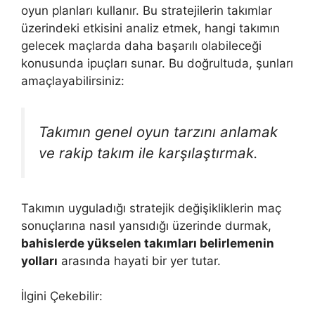
oyun planları kullanır. Bu stratejilerin takımlar
üzerindeki etkisini analiz etmek, hangi takımın
gelecek maçlarda daha başarılı olabileceği
konusunda ipuçları sunar. Bu doğrultuda, şunları
amaçlayabilirsiniz:
Takımın genel oyun tarzını anlamak
ve rakip takım ile karşılaştırmak.
Takımın uyguladığı stratejik değişikliklerin maç
sonuçlarına nasıl yansıdığı üzerinde durmak,
bahislerde yükselen takımları belirlemenin
yolları
arasında hayati bir yer tutar.
İlgini Çekebilir: