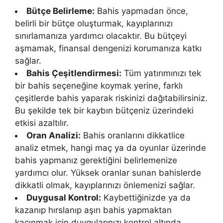
Bütçe Belirleme:
Bahis yapmadan önce,
belirli bir bütçe oluşturmak, kayıplarınızı
sınırlamanıza yardımcı olacaktır. Bu bütçeyi
aşmamak, finansal dengenizi korumanıza katkı
sağlar.
Bahis Çeşitlendirmesi:
Tüm yatırımınızı tek
bir bahis seçeneğine koymak yerine, farklı
çeşitlerde bahis yaparak riskinizi dağıtabilirsiniz.
Bu şekilde tek bir kaybın bütçeniz üzerindeki
etkisi azaltılır.
Oran Analizi:
Bahis oranlarını dikkatlice
analiz etmek, hangi maç ya da oyunlar üzerinde
bahis yapmanız gerektiğini belirlemenize
yardımcı olur. Yüksek oranlar sunan bahislerde
dikkatli olmak, kayıplarınızı önlemenizi sağlar.
Duygusal Kontrol:
Kaybettiğinizde ya da
kazanıp hırslanıp aşırı bahis yapmaktan
kaçınmak için duygularınızı kontrol altında