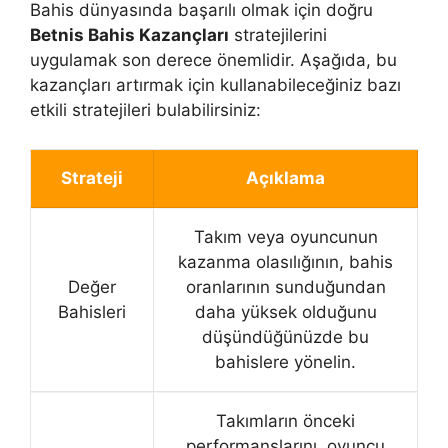
Bahis dünyasında başarılı olmak için doğru
Betnis Bahis Kazançları
stratejilerini
uygulamak son derece önemlidir. Aşağıda, bu
kazançları artırmak için kullanabileceğiniz bazı
etkili stratejileri bulabilirsiniz:
Strateji
Açıklama
Takım veya oyuncunun
kazanma olasılığının, bahis
Değer
oranlarının sunduğundan
Bahisleri
daha yüksek olduğunu
düşündüğünüzde bu
bahislere yönelin.
Takımların önceki
performanslarını, oyuncu