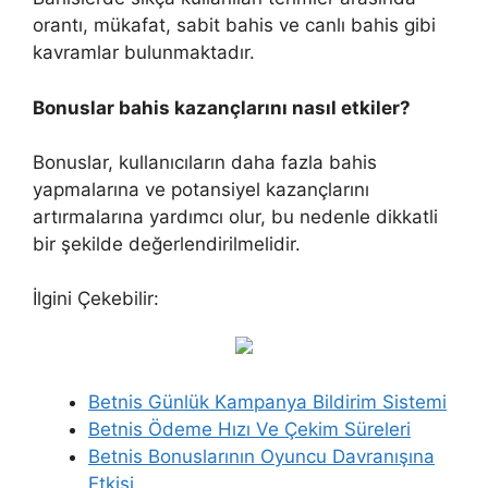
orantı, mükafat, sabit bahis ve canlı bahis gibi
kavramlar bulunmaktadır.
Bonuslar bahis kazançlarını nasıl etkiler?
Bonuslar, kullanıcıların daha fazla bahis
yapmalarına ve potansiyel kazançlarını
artırmalarına yardımcı olur, bu nedenle dikkatli
bir şekilde değerlendirilmelidir.
İlgini Çekebilir:
Betnis Günlük Kampanya Bildirim Sistemi
Betnis Ödeme Hızı Ve Çekim Süreleri
Betnis Bonuslarının Oyuncu Davranışına
Etkisi