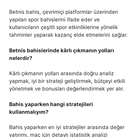
Betnis bahis, çevrimiçi platformlar üzerinden
yapılan spor bahislerini ifade eder ve
kullanıcıların çeşitli spor etkinliklerine yönelik
tahminler yaparak kazanç elde etmelerini sağlar.
Betnis bahislerinde kârlı çıkmanın yolları
nelerdir?
Kârlı çıkmanın yolları arasında doğru analiz
yapmak, iyi bir strateji geliştirmek, bütçeyi etkili
yönetmek ve bonusları değerlendirmek yer alır.
Bahis yaparken hangi stratejileri
kullanmalıyım?
Bahis yaparken en iyi stratejiler arasında değer
yatırımı, maç için detaylı istatistik analizi