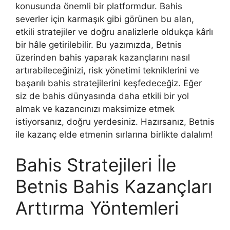
konusunda önemli bir platformdur. Bahis
severler için karmaşık gibi görünen bu alan,
etkili stratejiler ve doğru analizlerle oldukça kârlı
bir hâle getirilebilir. Bu yazımızda, Betnis
üzerinden bahis yaparak kazançlarını nasıl
artırabileceğinizi, risk yönetimi tekniklerini ve
başarılı bahis stratejilerini keşfedeceğiz. Eğer
siz de bahis dünyasında daha etkili bir yol
almak ve kazancınızı maksimize etmek
istiyorsanız, doğru yerdesiniz. Hazırsanız, Betnis
ile kazanç elde etmenin sırlarına birlikte dalalım!
Bahis Stratejileri İle
Betnis Bahis Kazançları
Arttırma Yöntemleri