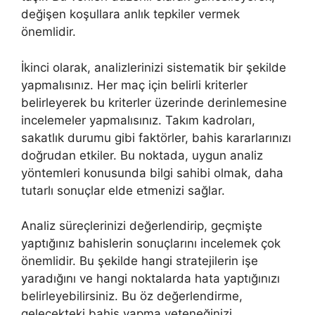
değişen koşullara anlık tepkiler vermek
önemlidir.
İkinci olarak, analizlerinizi sistematik bir şekilde
yapmalısınız. Her maç için belirli kriterler
belirleyerek bu kriterler üzerinde derinlemesine
incelemeler yapmalısınız. Takım kadroları,
sakatlık durumu gibi faktörler, bahis kararlarınızı
doğrudan etkiler. Bu noktada, uygun analiz
yöntemleri konusunda bilgi sahibi olmak, daha
tutarlı sonuçlar elde etmenizi sağlar.
Analiz süreçlerinizi değerlendirip, geçmişte
yaptığınız bahislerin sonuçlarını incelemek çok
önemlidir. Bu şekilde hangi stratejilerin işe
yaradığını ve hangi noktalarda hata yaptığınızı
belirleyebilirsiniz. Bu öz değerlendirme,
gelecekteki bahis yapma yeteneğinizi