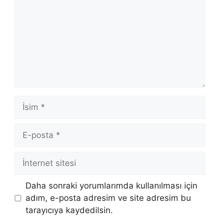
İsim
E-
posta
İnternet
sitesi
Daha sonraki yorumlarımda kullanılması için
adım, e-posta adresim ve site adresim bu
tarayıcıya kaydedilsin.