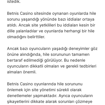
istedik.
Betnis Casino sitesinde oynanan oyunlarda hile
sorunu yaşandığı yönünde bazı iddialar ortaya
atıldı. Ancak site yetkilileri bu iddiaları kesin bir
dille yalanladılar ve oyunlarda herhangi bir hile
olmadığını belirttiler.
Ancak bazı oyuncuların yaşadığı deneyimler göz
önüne alındığında, hile sorununun tamamen
bertaraf edilmediği görülüyor. Bu nedenle
oyuncuların dikkatli olmaları ve gerekli tedbirleri
almaları önemli.
Betnis Casino oyunlarında hile sorununu
önlemek için site yönetimi sürekli olarak
denetlemeler yapmaktadır. Ayrıca oyuncuların
şikayetlerini dikkate alarak sorunları çözmeye