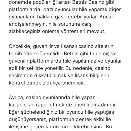
dönemde popülerliği artan Betnis Casino gibi
platformlarda, bazı oyuncular hile yaparak diğer
oyuncuların hakkını gasp edebiliyorlar. Ancak
endişelenmeyin, hile sorununa karşı
alabileceğiniz önleme yöntemleri mevcut.
Öncelikle, güvenilir ve lisanslı casino sitelerini
tercih etmek önemlidir. Betnis gibi tanınmış ve
güvenilir platformlarda hile yapılamaz ve oyunlar
adil bir şekilde yönetilir. Bu nedenle, casino
seçiminde dikkatli olmak ve lisans bilgilerini
kontrol etmek oldukça önemlidir.
Ayrıca, casino oyunlarında hile yapan
kullanıcıları rapor etmek de önemli bir adımdır.
Eğer şüphelendiğiniz bir oyuncu hile yaptığını
düşünüyorsanız, platformun destek ekibi ile
iletişime geçerek durumu bildirebilirsiniz. Bu