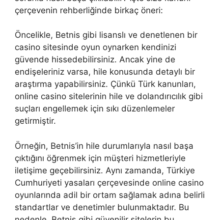
çerçevenin rehberliğinde birkaç öneri:
Öncelikle, Betnis gibi lisanslı ve denetlenen bir
casino sitesinde oyun oynarken kendinizi
güvende hissedebilirsiniz. Ancak yine de
endişeleriniz varsa, hile konusunda detaylı bir
araştırma yapabilirsiniz. Çünkü Türk kanunları,
online casino sitelerinin hile ve dolandırıcılık gibi
suçları engellemek için sıkı düzenlemeler
getirmiştir.
Örneğin, Betnis’in hile durumlarıyla nasıl başa
çıktığını öğrenmek için müşteri hizmetleriyle
iletişime geçebilirsiniz. Aynı zamanda, Türkiye
Cumhuriyeti yasaları çerçevesinde online casino
oyunlarında adil bir ortam sağlamak adına belirli
standartlar ve denetimler bulunmaktadır. Bu
nedenle, Betnis gibi güvenilir sitelerin bu