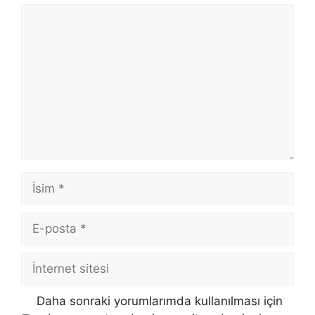
Yorum
İsim
E-
posta
İnternet
sitesi
Daha sonraki yorumlarımda kullanılması için