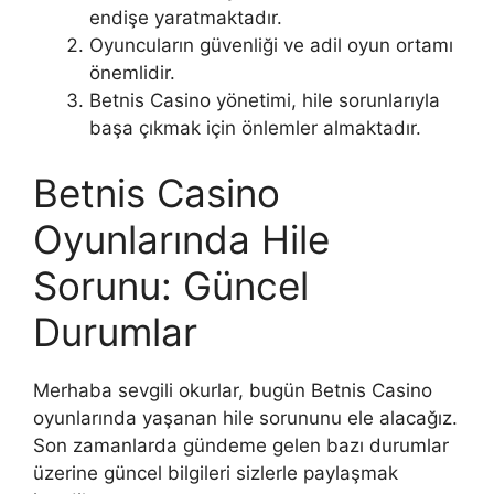
endişe yaratmaktadır.
Oyuncuların güvenliği ve adil oyun ortamı
önemlidir.
Betnis Casino yönetimi, hile sorunlarıyla
başa çıkmak için önlemler almaktadır.
Betnis Casino
Oyunlarında Hile
Sorunu: Güncel
Durumlar
Merhaba sevgili okurlar, bugün Betnis Casino
oyunlarında yaşanan hile sorununu ele alacağız.
Son zamanlarda gündeme gelen bazı durumlar
üzerine güncel bilgileri sizlerle paylaşmak