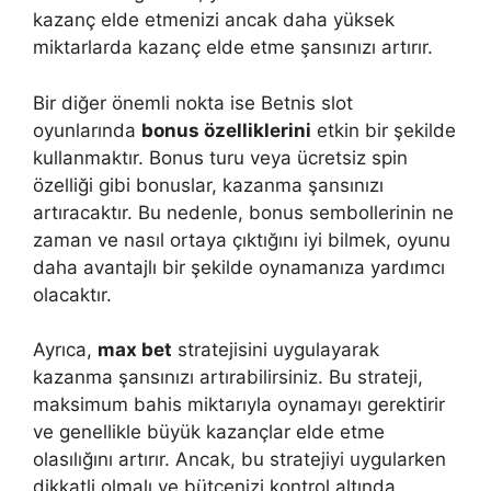
kazanç elde etmenizi ancak daha yüksek
miktarlarda kazanç elde etme şansınızı artırır.
Bir diğer önemli nokta ise Betnis slot
oyunlarında
bonus özelliklerini
etkin bir şekilde
kullanmaktır. Bonus turu veya ücretsiz spin
özelliği gibi bonuslar, kazanma şansınızı
artıracaktır. Bu nedenle, bonus sembollerinin ne
zaman ve nasıl ortaya çıktığını iyi bilmek, oyunu
daha avantajlı bir şekilde oynamanıza yardımcı
olacaktır.
Ayrıca,
max bet
stratejisini uygulayarak
kazanma şansınızı artırabilirsiniz. Bu strateji,
maksimum bahis miktarıyla oynamayı gerektirir
ve genellikle büyük kazançlar elde etme
olasılığını artırır. Ancak, bu stratejiyi uygularken
dikkatli olmalı ve bütçenizi kontrol altında