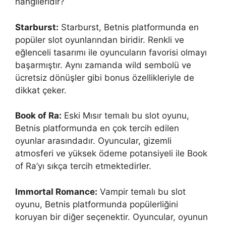
hangileridir?
Starburst:
Starburst, Betnis platformunda en
popüler slot oyunlarından biridir. Renkli ve
eğlenceli tasarımı ile oyuncuların favorisi olmayı
başarmıştır. Aynı zamanda wild sembolü ve
ücretsiz dönüşler gibi bonus özellikleriyle de
dikkat çeker.
Book of Ra:
Eski Mısır temalı bu slot oyunu,
Betnis platformunda en çok tercih edilen
oyunlar arasındadır. Oyuncular, gizemli
atmosferi ve yüksek ödeme potansiyeli ile Book
of Ra’yı sıkça tercih etmektedirler.
Immortal Romance:
Vampir temalı bu slot
oyunu, Betnis platformunda popülerliğini
koruyan bir diğer seçenektir. Oyuncular, oyunun