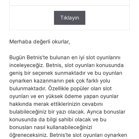
Tıklayın
Merhaba değerli okurlar,
Bugün Betnis’te bulunan en iyi slot oyunlarını
inceleyeceğiz. Betnis, slot oyunları konusunda
geniş bir seçenek sunmaktadır ve bu oyunları
oynarken kazanmanın pek çok farklı yolu
bulunmaktadır. Özellikle popüler olan slot
oyunları ve en yüksek ödeme yapan oyunlar
hakkında merak ettiklerinizin cevabını
bulabileceğiniz bir yazı olacak. Ayrıca bonuslar
konusunda da bilgi sahibi olacak ve bu
bonusları nasıl kullanabileceğinizi
öğreneceksiniz. Betnis’te slot oyunları oynarken