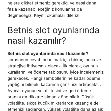
nelere dikkat etmeniz gerektiği ve nasıl daha
fazla kazanabileceğiniz konularına da
değineceğiz. Keyifli okumalar dileriz!
Betnis slot oyunlarında
nasıl kazanılır?
Betnis slot oyunlarında nasıl kazanılır?
sorusunun cevabını bulmak için birkaç ipucu ve
stratejiye ihtiyacınız olacak. İlk olarak, oyunun
kurallarını ve ödeme tablosunu iyice incelemeniz
gerekecek. Hangi sembollerin ne kadar ödeme
yaptığını bilmek, kazanma şansınızı artıracaktır.
Ayrıca, oyunun volatilitesini ve geri ödeme
oranını da dikkate almanız önemlidir. Düşük
volatilite, sıkça küçük miktarlarda kazanç elde
etmenizi sağlarken, yüksek volatilite daha az sık