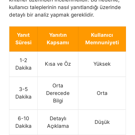
kullanıcı taleplerinin nasıl yanıtlandığı üzerinde
detaylı bir analiz yapmak gereklidir.
Yanıt
Yanıtın
Kullanıcı
Süresi
Kapsamı
Memnuniyeti
1-2
Kısa ve Öz
Yüksek
Dakika
Orta
3-5
Derecede
Orta
Dakika
Bilgi
6-10
Detaylı
Düşük
Dakika
Açıklama