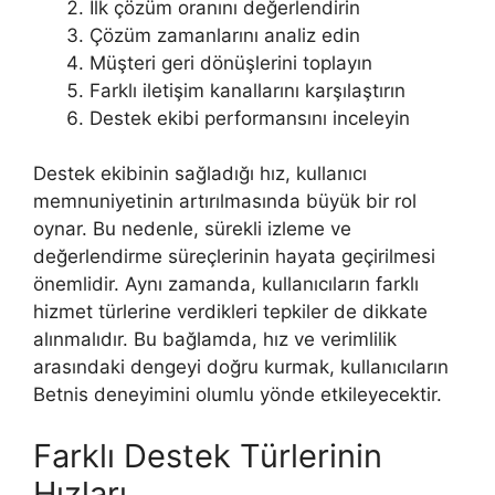
İlk çözüm oranını değerlendirin
Çözüm zamanlarını analiz edin
Müşteri geri dönüşlerini toplayın
Farklı iletişim kanallarını karşılaştırın
Destek ekibi performansını inceleyin
Destek ekibinin sağladığı hız, kullanıcı
memnuniyetinin artırılmasında büyük bir rol
oynar. Bu nedenle, sürekli izleme ve
değerlendirme süreçlerinin hayata geçirilmesi
önemlidir. Aynı zamanda, kullanıcıların farklı
hizmet türlerine verdikleri tepkiler de dikkate
alınmalıdır. Bu bağlamda, hız ve verimlilik
arasındaki dengeyi doğru kurmak, kullanıcıların
Betnis deneyimini olumlu yönde etkileyecektir.
Farklı Destek Türlerinin
Hızları