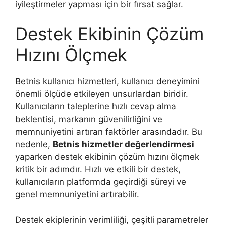
iyileştirmeler yapması için bir fırsat sağlar.
Destek Ekibinin Çözüm
Hızını Ölçmek
Betnis kullanıcı hizmetleri, kullanıcı deneyimini
önemli ölçüde etkileyen unsurlardan biridir.
Kullanıcıların taleplerine hızlı cevap alma
beklentisi, markanın güvenilirliğini ve
memnuniyetini artıran faktörler arasındadır. Bu
nedenle,
Betnis hizmetler değerlendirmesi
yaparken destek ekibinin çözüm hızını ölçmek
kritik bir adımdır. Hızlı ve etkili bir destek,
kullanıcıların platformda geçirdiği süreyi ve
genel memnuniyetini artırabilir.
Destek ekiplerinin verimliliği, çeşitli parametreler