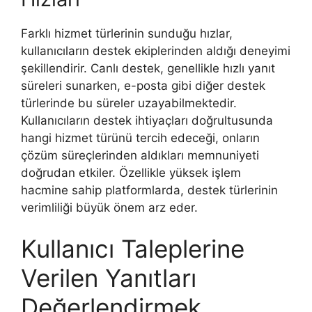
Farklı hizmet türlerinin sunduğu hızlar,
kullanıcıların destek ekiplerinden aldığı deneyimi
şekillendirir. Canlı destek, genellikle hızlı yanıt
süreleri sunarken, e-posta gibi diğer destek
türlerinde bu süreler uzayabilmektedir.
Kullanıcıların destek ihtiyaçları doğrultusunda
hangi hizmet türünü tercih edeceği, onların
çözüm süreçlerinden aldıkları memnuniyeti
doğrudan etkiler. Özellikle yüksek işlem
hacmine sahip platformlarda, destek türlerinin
verimliliği büyük önem arz eder.
Kullanıcı Taleplerine
Verilen Yanıtları
Değerlendirmek