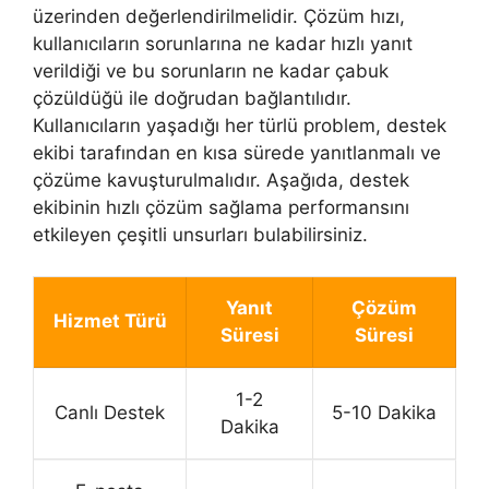
üzerinden değerlendirilmelidir. Çözüm hızı,
kullanıcıların sorunlarına ne kadar hızlı yanıt
verildiği ve bu sorunların ne kadar çabuk
çözüldüğü ile doğrudan bağlantılıdır.
Kullanıcıların yaşadığı her türlü problem, destek
ekibi tarafından en kısa sürede yanıtlanmalı ve
çözüme kavuşturulmalıdır. Aşağıda, destek
ekibinin hızlı çözüm sağlama performansını
etkileyen çeşitli unsurları bulabilirsiniz.
Yanıt
Çözüm
Hizmet Türü
Süresi
Süresi
1-2
Canlı Destek
5-10 Dakika
Dakika