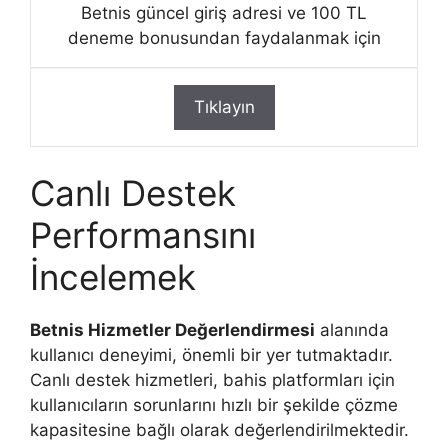
Betnis güncel giriş adresi ve 100 TL
deneme bonusundan faydalanmak için
Tıklayın
Canlı Destek
Performansını
İncelemek
Betnis Hizmetler Değerlendirmesi
alanında
kullanıcı deneyimi, önemli bir yer tutmaktadır.
Canlı destek hizmetleri, bahis platformları için
kullanıcıların sorunlarını hızlı bir şekilde çözme
kapasitesine bağlı olarak değerlendirilmektedir.