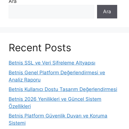
Ara
Ara
Recent Posts
Betnis SSL ve Veri Şifreleme Altyapısı
Betnis Genel Platform Değerlendirmesi ve
Analiz Raporu
Betnis Kullanıcı Dostu Tasarım Değerlendirmesi
Betnis 2026 Yenilikleri ve Güncel Sistem
Özellikleri
Betnis Platform Güvenlik Duvarı ve Koruma
Sistemi