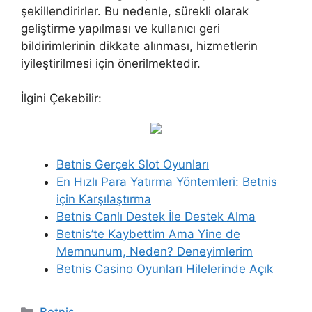
şekillendirirler. Bu nedenle, sürekli olarak
geliştirme yapılması ve kullanıcı geri
bildirimlerinin dikkate alınması, hizmetlerin
iyileştirilmesi için önerilmektedir.
İlgini Çekebilir:
Betnis Gerçek Slot Oyunları
En Hızlı Para Yatırma Yöntemleri: Betnis
için Karşılaştırma
Betnis Canlı Destek İle Destek Alma
Betnis’te Kaybettim Ama Yine de
Memnunum, Neden? Deneyimlerim
Betnis Casino Oyunları Hilelerinde Açık
Kategoriler
Betnis