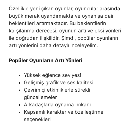
Özellikle yeni çıkan oyunlar, oyuncular arasında
büyük merak uyandırmakta ve oynanışa dair
beklentileri artırmaktadır. Bu beklentilerin
karşılanma derecesi, oyunun artı ve eksi yönleri
ile doğrudan ilişkilidir. Şimdi, popüler oyunların
artı yönlerini daha detaylı inceleyelim.
Popüler Oyunların Artı Yönleri
Yüksek eğlence seviyesi
Gelişmiş grafik ve ses kalitesi
Çevrimiçi etkinliklerle sürekli
güncellemeler
Arkadaşlarla oynama imkanı
Kapsamlı karakter ve özelleştirme
seçenekleri