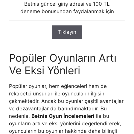
Betnis güncel giriş adresi ve 100 TL
deneme bonusundan faydalanmak için
Tıklayın
Popüler Oyunların Artı
Ve Eksi Yönleri
Popüler oyunlar, hem eğlenceleri hem de
rekabetçi unsurları ile oyuncuların ilgisini
çekmektedir. Ancak bu oyunlar çeşitli avantajlar
ve dezavantajlar da barındırmaktadır. Bu
nedenle,
Betnis Oyun İncelemeleri
ile bu
oyunların artı ve eksi yönlerini değerlendirerek,
oyuncuların bu oyunlar hakkında daha bilinçli