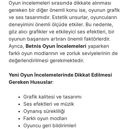
Oyun incelemeleri sırasında dikkate alınması
gereken bir diğer önemli konu ise, oyunun grafik
ve ses tasarımıdır. Estetik unsurlar, oyuncuların
deneyimini önemli ölçüde etkiler. Bu nedenle,
göz alıcı grafikler ve etkileyici ses efektleri, bir
oyunun başarısını artıran önemli faktörlerdir.
Ayrıca,
Betnis Oyun İncelemeleri
yaparken
farklı oyun modlarının ve zorluk seviyelerinin de
değerlendirilmesi gerekmektedir.
Yeni Oyun İncelemelerinde Dikkat Edilmesi
Gereken Hususlar
:
Grafik kalitesi ve tasarımı
Ses efektleri ve müzik
Oynanış sürekliliği
Farklı oyun modları
Oyuncu geri bildirimleri