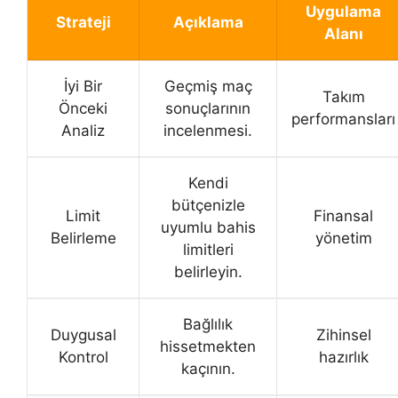
Uygulama
Strateji
Açıklama
Alanı
İyi Bir
Geçmiş maç
Takım
Önceki
sonuçlarının
performansları
Analiz
incelenmesi.
Kendi
bütçenizle
Limit
Finansal
uyumlu bahis
Belirleme
yönetim
limitleri
belirleyin.
Bağlılık
Duygusal
Zihinsel
hissetmekten
Kontrol
hazırlık
kaçının.