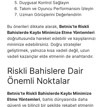
Duygusal Kontrol Sağlayın
Takım ve Oyuncu Performansını İzleyin
Uzman Görüşlerini Değerlendirin
Bu önerileri dikkate alarak,
Betnis’te Riskli
Bahislerde Kaybı Minimize Etme Yöntemleri
doğrultusunda hareket edebilir ve kayıplarınızı
minimize edebilirsiniz. Doğru stratejiler
geliştirmek, yalnızca kısa vadeli değil, uzun
vadeli kazançlar elde etmenin de anahtarıdır.
Riskli Bahislere Dair
Önemli Noktalar
Betnis’te Riskli Bahislerde Kaybı Minimize
Etme Yöntemleri
, bahis dünyasında daha
güvenli ve bilinçli bir şekilde rekabet etmenin