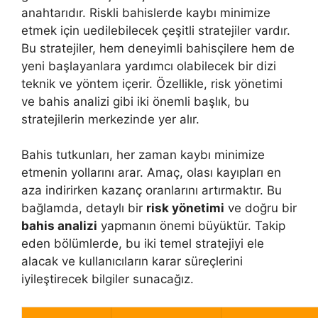
anahtarıdır. Riskli bahislerde kaybı minimize
etmek için uedilebilecek çeşitli stratejiler vardır.
Bu stratejiler, hem deneyimli bahisçilere hem de
yeni başlayanlara yardımcı olabilecek bir dizi
teknik ve yöntem içerir. Özellikle, risk yönetimi
ve bahis analizi gibi iki önemli başlık, bu
stratejilerin merkezinde yer alır.
Bahis tutkunları, her zaman kaybı minimize
etmenin yollarını arar. Amaç, olası kayıpları en
aza indirirken kazanç oranlarını artırmaktır. Bu
bağlamda, detaylı bir
risk yönetimi
ve doğru bir
bahis analizi
yapmanın önemi büyüktür. Takip
eden bölümlerde, bu iki temel stratejiyi ele
alacak ve kullanıcıların karar süreçlerini
iyileştirecek bilgiler sunacağız.