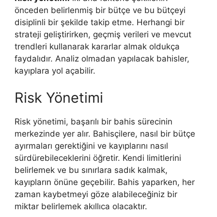
önceden belirlenmiş bir bütçe ve bu bütçeyi
disiplinli bir şekilde takip etme. Herhangi bir
strateji geliştirirken, geçmiş verileri ve mevcut
trendleri kullanarak kararlar almak oldukça
faydalıdır. Analiz olmadan yapılacak bahisler,
kayıplara yol açabilir.
Risk Yönetimi
Risk yönetimi, başarılı bir bahis sürecinin
merkezinde yer alır. Bahisçilere, nasıl bir bütçe
ayırmaları gerektiğini ve kayıplarını nasıl
sürdürebileceklerini öğretir. Kendi limitlerini
belirlemek ve bu sınırlara sadık kalmak,
kayıpların önüne geçebilir. Bahis yaparken, her
zaman kaybetmeyi göze alabileceğiniz bir
miktar belirlemek akıllıca olacaktır.