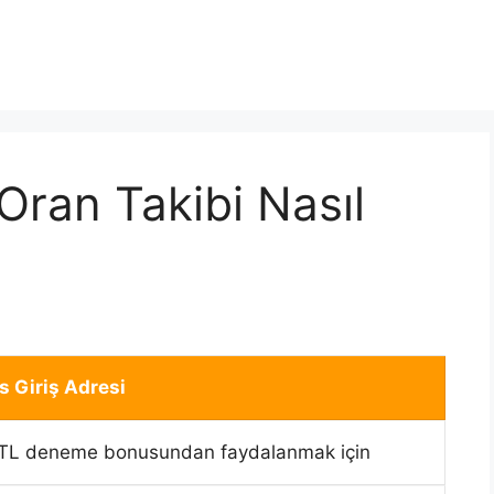
Oran Takibi Nasıl
s Giriş Adresi
00 TL deneme bonusundan faydalanmak için