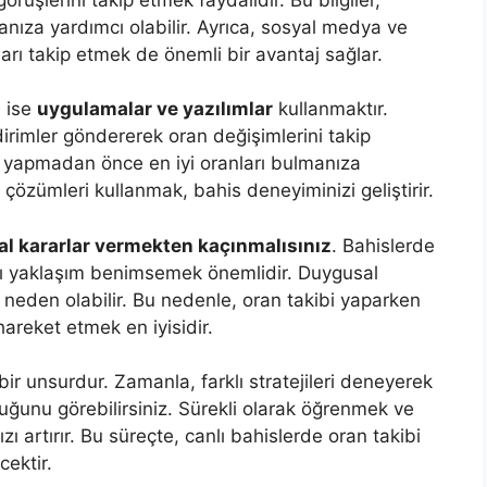
nıza yardımcı olabilir. Ayrıca, sosyal medya ve
rı takip etmek de önemli bir avantaj sağlar.
m ise
uygulamalar ve yazılımlar
kullanmaktır.
dirimler göndererek oran değişimlerini takip
his yapmadan önce en iyi oranları bulmanıza
k çözümleri kullanmak, bahis deneyiminizi geliştirir.
l kararlar vermekten kaçınmalısınız
. Bahislerde
aklı yaklaşım benimsemek önemlidir. Duygusal
za neden olabilir. Bu nedenle, oran takibi yaparken
hareket etmek en iyisidir.
k bir unsurdur. Zamanla, farklı stratejileri deneyerek
duğunu görebilirsiniz. Sürekli olarak öğrenmek ve
zı artırır. Bu süreçte, canlı bahislerde oran takibi
cektir.