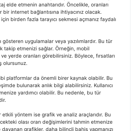
j elde etmenin anahtarıdır. Öncelikle, oranları
r bir internet bağlantısına ihtiyacınız olacak.
ak için birden fazla tarayıcı sekmesi açmanız faydalı
nı gösteren uygulamalar veya yazılımlardır. Bu tür
ak takip etmenizi sağlar. Örneğin, mobil
 yerde oranları görebilirsiniz. Böylece, fırsatları
ş olursunuz.
bi platformlar da önemli birer kaynak olabilir. Bu
şimde bulunarak anlık bilgi alabilirsiniz. Kullanıcı
rmenize yardımcı olabilir. Bu nedenle, bu tür
ir.
 etkili yöntem ise grafik ve analiz araçlarıdır. Bu
lecekteki olası oran değişimlerini tahmin etmenize
ere dayanan grafikler, daha bilinçli bahis yapmanızı