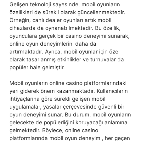
Gelişen teknoloji sayesinde, mobil oyunların
özellikleri de sürekli olarak güncellenmektedir.
Örneğin, canlı dealer oyunları artık mobil
cihazlarda da oynanabilmektedir. Bu özellik,
oyunculara gerçek bir casino deneyimi sunarak,
online oyun deneyimlerini daha da
artırmaktadır. Ayrıca, mobil oyunlar için özel
olarak tasarlanmış etkinlikler ve turnuvalar da
popüler hale gelmiştir.
Mobil oyunların online casino platformlarındaki
yeri giderek önem kazanmaktadır. Kullanıcıların
ihtiyaçlarına göre sürekli gelişen mobil
uygulamalar, yasalar çerçevesinde güvenli bir
oyun deneyimi sunar. Bu durum, mobil oyunların
gelecekte de popülerliğini koruyacağı anlamına
gelmektedir. Böylece, online casino
platformlarında mobil oyun deneyimi, her geçen