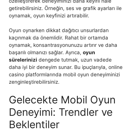
özelleştirerek deneyiminizi daha keyifli hale
getirebilirsiniz. Örneğin, ses ve grafik ayarları ile
oynamak, oyun keyfinizi artırabilir.
Oyun oynarken dikkat dağıtıcı unsurlardan
kaçınmak da önemlidir. Rahat bir ortamda
oynamak, konsantrasyonunuzu artırır ve daha
başarılı olmanızı sağlar. Ayrıca,
oyun
sürelerinizi
dengede tutmak, uzun vadede
daha iyi bir deneyim sunar. Bu ipuçlarıyla, online
casino platformlarında mobil oyun deneyiminizi
zenginleştirebilirsiniz.
Gelecekte Mobil Oyun
Deneyimi: Trendler ve
Beklentiler