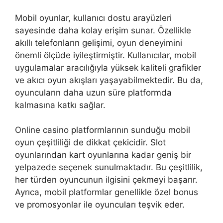
Mobil oyunlar, kullanıcı dostu arayüzleri
sayesinde daha kolay erişim sunar. Özellikle
akıllı telefonların gelişimi, oyun deneyimini
önemli ölçüde iyileştirmiştir. Kullanıcılar, mobil
uygulamalar aracılığıyla yüksek kaliteli grafikler
ve akıcı oyun akışları yaşayabilmektedir. Bu da,
oyuncuların daha uzun süre platformda
kalmasına katkı sağlar.
Online casino platformlarının sunduğu mobil
oyun çeşitliliği de dikkat çekicidir. Slot
oyunlarından kart oyunlarına kadar geniş bir
yelpazede seçenek sunulmaktadır. Bu çeşitlilik,
her türden oyuncunun ilgisini çekmeyi başarır.
Ayrıca, mobil platformlar genellikle özel bonus
ve promosyonlar ile oyuncuları teşvik eder.