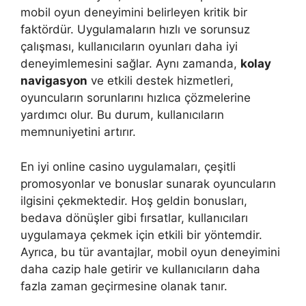
mobil oyun deneyimini belirleyen kritik bir
faktördür. Uygulamaların hızlı ve sorunsuz
çalışması, kullanıcıların oyunları daha iyi
deneyimlemesini sağlar. Aynı zamanda,
kolay
navigasyon
ve etkili destek hizmetleri,
oyuncuların sorunlarını hızlıca çözmelerine
yardımcı olur. Bu durum, kullanıcıların
memnuniyetini artırır.
En iyi online casino uygulamaları, çeşitli
promosyonlar ve bonuslar sunarak oyuncuların
ilgisini çekmektedir. Hoş geldin bonusları,
bedava dönüşler gibi fırsatlar, kullanıcıları
uygulamaya çekmek için etkili bir yöntemdir.
Ayrıca, bu tür avantajlar, mobil oyun deneyimini
daha cazip hale getirir ve kullanıcıların daha
fazla zaman geçirmesine olanak tanır.