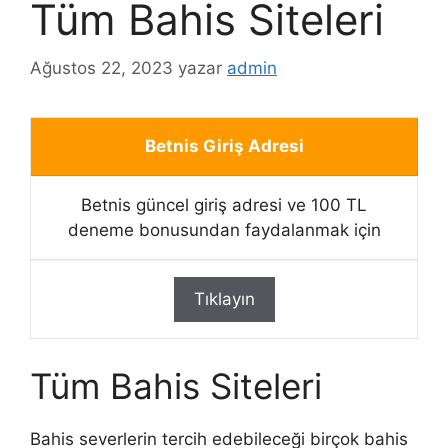
Tüm Bahis Siteleri
Ağustos 22, 2023
yazar
admin
Betnis Giriş Adresi
Betnis güncel giriş adresi ve 100 TL
deneme bonusundan faydalanmak için
Tıklayın
Tüm Bahis Siteleri
Bahis severlerin tercih edebileceği birçok bahis