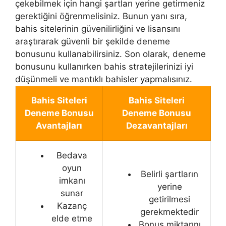
çekebilmek için hangi şartları yerine getirmeniz
gerektiğini öğrenmelisiniz. Bunun yanı sıra,
bahis sitelerinin güvenilirliğini ve lisansını
araştırarak güvenli bir şekilde deneme
bonusunu kullanabilirsiniz. Son olarak, deneme
bonusunu kullanırken bahis stratejilerinizi iyi
düşünmeli ve mantıklı bahisler yapmalısınız.
Bahis Siteleri
Bahis Siteleri
Deneme Bonusu
Deneme Bonusu
Avantajları
Dezavantajları
Bedava
oyun
Belirli şartların
imkanı
yerine
sunar
getirilmesi
Kazanç
gerekmektedir
elde etme
Bonus miktarını