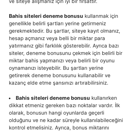
ve siteye alışmanız için iyi bir fırsattır.
Bahis siteleri deneme bonusu
kullanmak için
genellikle belirli şartları yerine getirmeniz
gerekmektedir. Bu şartlar, siteye kayıt olmanız,
hesap açmanız veya belli bir miktar para
yatırmanız gibi farklılık gösterebilir. Ayrıca bazı
siteler, deneme bonusunu çekmek için belirli bir
miktar bahis yapmanızı veya belirli bir oyunu
oynamanızı isteyebilir. Bu şartları yerine
getirerek deneme bonusunu kullanabilir ve
kazanç elde etme şansınızı artırabilirsiniz.
Bahis siteleri deneme bonusu
kullanırken
dikkat etmeniz gereken bazı noktalar vardır. İlk
olarak, bonusun hangi oyunlarda geçerli
olduğunu ve ne kadar süreyle kullanılabileceğini
kontrol etmelisiniz. Ayrıca, bonus miktarını