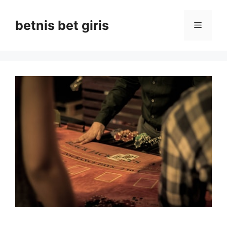
İçeriğe
atla
betnis bet giris
Menü