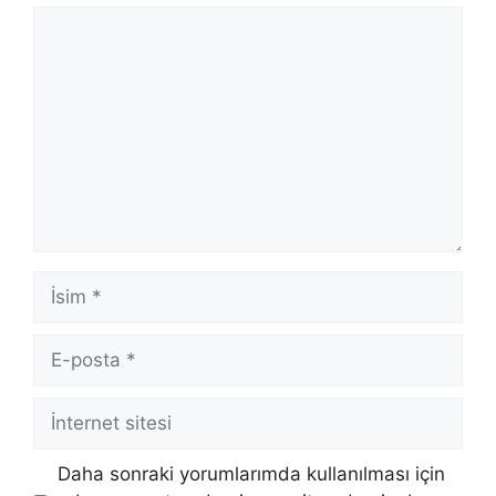
Yorum
İsim
E-
posta
İnternet
sitesi
Daha sonraki yorumlarımda kullanılması için