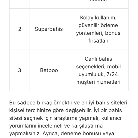
Kolay kullanım,
güvenilir ödeme
2
Superbahis
yöntemleri, bonus
fırsatları
Canlı bahis
seçenekleri, mobil
3
Betboo
uyumluluk, 7/24
müşteri hizmetleri
Bu sadece birkaç örnektir ve en iyi bahis siteleri
kişisel tercihinize göre değişebilir. İyi bir bahis
sitesi seçmek için araştırma yapmalı, kullanıcı
yorumlarını incelemeli ve karşılaştırma
yapmalısınız. Ayrıca, deneme bonusu veya