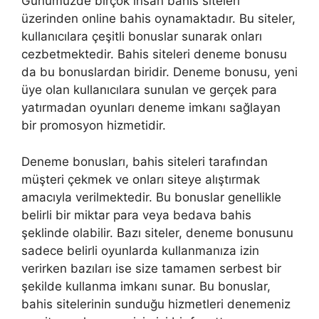
Günümüzde birçok insan bahis siteleri
üzerinden online bahis oynamaktadır. Bu siteler,
kullanıcılara çeşitli bonuslar sunarak onları
cezbetmektedir. Bahis siteleri deneme bonusu
da bu bonuslardan biridir. Deneme bonusu, yeni
üye olan kullanıcılara sunulan ve gerçek para
yatırmadan oyunları deneme imkanı sağlayan
bir promosyon hizmetidir.
Deneme bonusları, bahis siteleri tarafından
müşteri çekmek ve onları siteye alıştırmak
amacıyla verilmektedir. Bu bonuslar genellikle
belirli bir miktar para veya bedava bahis
şeklinde olabilir. Bazı siteler, deneme bonusunu
sadece belirli oyunlarda kullanmanıza izin
verirken bazıları ise size tamamen serbest bir
şekilde kullanma imkanı sunar. Bu bonuslar,
bahis sitelerinin sunduğu hizmetleri denemeniz