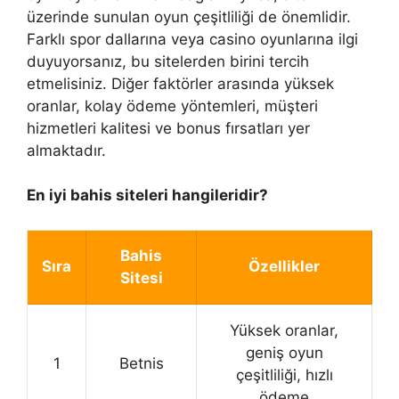
üzerinde sunulan oyun çeşitliliği de önemlidir.
Farklı spor dallarına veya casino oyunlarına ilgi
duyuyorsanız, bu sitelerden birini tercih
etmelisiniz. Diğer faktörler arasında yüksek
oranlar, kolay ödeme yöntemleri, müşteri
hizmetleri kalitesi ve bonus fırsatları yer
almaktadır.
En iyi bahis siteleri hangileridir?
Bahis
Sıra
Özellikler
Sitesi
Yüksek oranlar,
geniş oyun
1
Betnis
çeşitliliği, hızlı
ödeme