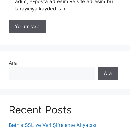
adım, e-posta adresim ve site adresim bu
tarayıcıya kaydedilsin.
Ara
Ara
Recent Posts
Betnis SSL ve Veri Şifreleme Altyapısı