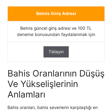
Betnis Giriş Adresi
Betnis güncel giriş adresi ve 100 TL
deneme bonusundan faydalanmak için
Tıklayın
Bahis Oranlarının Düşüş
Ve Yükselişlerinin
Anlamları
Bahis oranları, bahis severlerin karşılaştığı en