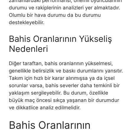
zamanlardaki performansı, önemli oyuncularının
durumu ve rakiplerinin analizleri yer almaktadır.
Olumlu bir hava durumu da bu durumu
destekleyebilir.
Bahis Oranlarının Yükseliş
Nedenleri
Diğer taraftan, bahis oranlarının yükselmesi,
genellikle belirsizlik ve baskı durumlarını yansıtır.
Takım için hızlı bir karar alınmışsa ya da içsel
sorunlar varsa, bahis severler daha temkinli bir
yaklaşım sergileyebilir. Bu durum, özellikle
büyük maç öncesi sıkça yaşanan bir durumdur
ve dikkatlice analiz edilmelidir.
Bahis Oranlarının