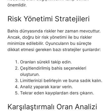
önemlidir.
Risk Yönetimi Stratejileri
Bahis dünyasında riskler her zaman mevcuttur.
Ancak, doğru bir risk yönetimi ile bu riskler
minimize edilebilir. Oyuncuların bu süreçte
dikkat etmesi gereken bazı stratejiler şunlardır:
Oranları sürekli takip edin.
Çeşitlendirilmiş bahis seçenekleri
oluşturun.
Limitlerinizi belirleyin ve buna sadık kalın.
Analiz yaparak karar verin.
Tekrar eden kayıplardan ders çıkarın.
Karşılaştırmalı Oran Analizi