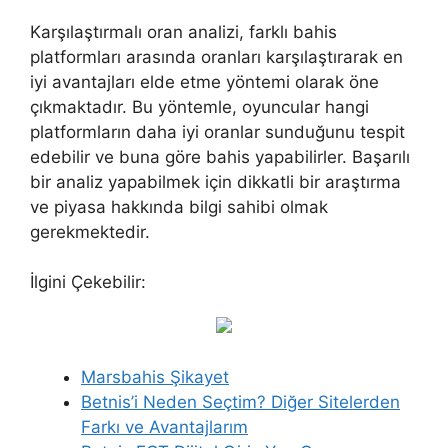
Karşılaştırmalı oran analizi, farklı bahis
platformları arasında oranları karşılaştırarak en
iyi avantajları elde etme yöntemi olarak öne
çıkmaktadır. Bu yöntemle, oyuncular hangi
platformların daha iyi oranlar sunduğunu tespit
edebilir ve buna göre bahis yapabilirler. Başarılı
bir analiz yapabilmek için dikkatli bir araştırma
ve piyasa hakkında bilgi sahibi olmak
gerekmektedir.
İlgini Çekebilir:
Marsbahis Şikayet
Betnis’i Neden Seçtim? Diğer Sitelerden
Farkı ve Avantajlarım