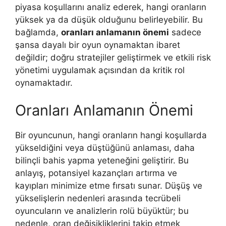
piyasa koşullarını analiz ederek, hangi oranların
yüksek ya da düşük olduğunu belirleyebilir. Bu
bağlamda,
oranları anlamanın önemi
sadece
şansa dayalı bir oyun oynamaktan ibaret
değildir; doğru stratejiler geliştirmek ve etkili risk
yönetimi uygulamak açısından da kritik rol
oynamaktadır.
Oranları Anlamanın Önemi
Bir oyuncunun, hangi oranların hangi koşullarda
yükseldiğini veya düştüğünü anlaması, daha
bilinçli bahis yapma yeteneğini geliştirir. Bu
anlayış, potansiyel kazançları artırma ve
kayıpları minimize etme fırsatı sunar. Düşüş ve
yükselişlerin nedenleri arasında tecrübeli
oyuncuların ve analizlerin rolü büyüktür; bu
nedenle, oran değişikliklerini takip etmek