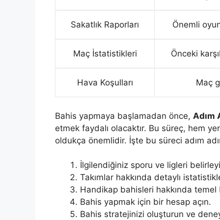
Sakatlık Raporları
Önemli oyun
Maç İstatistikleri
Önceki karşıl
Hava Koşulları
Maç g
Bahis yapmaya başlamadan önce,
Adım 
etmek faydalı olacaktır. Bu süreç, hem yen
oldukça önemlidir. İşte bu süreci adım adı
İlgilendiğiniz sporu ve ligleri belirley
Takımlar hakkında detaylı istatistikl
Handikap bahisleri hakkında temel bi
Bahis yapmak için bir hesap açın.
Bahis stratejinizi oluşturun ve dene