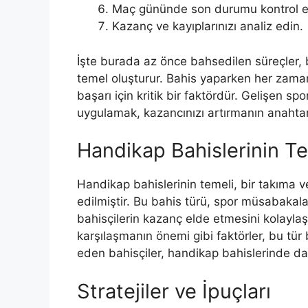
Maç gününde son durumu kontrol e
Kazanç ve kayıplarınızı analiz edin.
İşte burada az önce bahsedilen süreçler, b
temel oluşturur. Bahis yaparken her zaman 
başarı için kritik bir faktördür. Gelişen sp
uygulamak, kazancınızı artırmanın anahtarı
Handikap Bahislerinin Te
Handikap bahislerinin temeli, bir takıma v
edilmiştir. Bu bahis türü, spor müsabakal
bahisçilerin kazanç elde etmesini kolaylaş
karşılaşmanın önemi gibi faktörler, bu tür b
eden bahisçiler, handikap bahislerinde dah
Stratejiler ve İpuçları