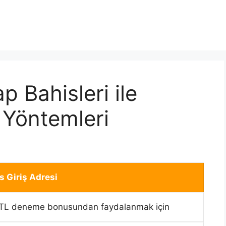
p Bahisleri ile
 Yöntemleri
s Giriş Adresi
00 TL deneme bonusundan faydalanmak için