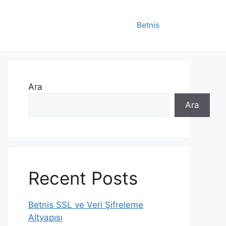
Betnis
Ara
Ara
Recent Posts
Betnis SSL ve Veri Şifreleme
Altyapısı