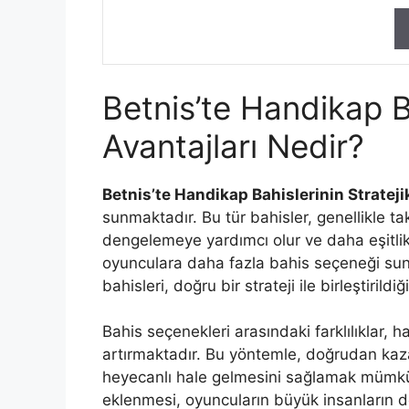
Betnis’te Handikap Ba
Avantajları Nedir?
Betnis’te Handikap Bahislerinin Strateji
sunmaktadır. Bu tür bahisler, genellikle ta
dengelemeye yardımcı olur ve daha eşitlikç
oyunculara daha fazla bahis seçeneği sunar
bahisleri, doğru bir strateji ile birleştirild
Bahis seçenekleri arasındaki farklılıklar, 
artırmaktadır. Bu yöntemle, doğrudan kazan
heyecanlı hale gelmesini sağlamak mümkün
eklenmesi, oyuncuların büyük insanların de